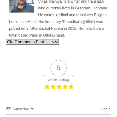
Vikas Nainwal is a writer and translator
who currently lives in Gurgram, Haryana.
He writes in Hindi and translates English
books into Hindi. His first story 'Kursidhar' (कुर्सीधार) was
published in Uttaranchal Patrika in 2018. He hails from a
town called Pauri in Uttarakhand.
5
Article Rating
Subscribe
Login