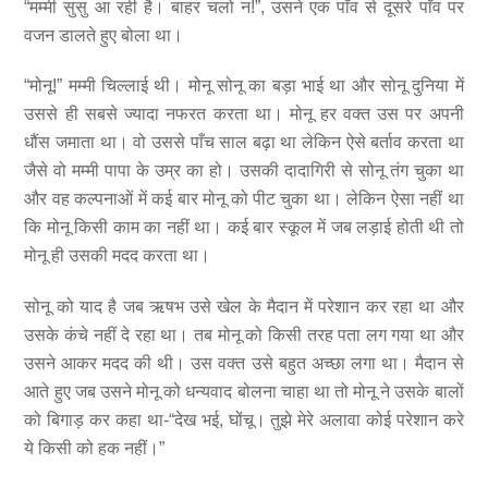
“मम्मी सुसु आ रही है। बाहर चलो न!”, उसने एक पाँव से दूसरे पाँव पर
वजन डालते हुए बोला था।
“मोनू!” मम्मी चिल्लाई थी। मोनू सोनू का बड़ा भाई था और सोनू दुनिया में
उससे ही सबसे ज्यादा नफरत करता था। मोनू हर वक्त उस पर अपनी
धौंस जमाता था। वो उससे पाँच साल बढ़ा था लेकिन ऐसे बर्ताव करता था
जैसे वो मम्मी पापा के उम्र का हो। उसकी दादागिरी से सोनू तंग चुका था
और वह कल्पनाओं में कई बार मोनू को पीट चुका था। लेकिन ऐसा नहीं था
कि मोनू किसी काम का नहीं था। कई बार स्कूल में जब लड़ाई होती थी तो
मोनू ही उसकी मदद करता था।
सोनू को याद है जब ऋषभ उसे खेल के मैदान में परेशान कर रहा था और
उसके कंचे नहीं दे रहा था। तब मोनू को किसी तरह पता लग गया था और
उसने आकर मदद की थी। उस वक्त उसे बहुत अच्छा लगा था। मैदान से
आते हुए जब उसने मोनू को धन्यवाद बोलना चाहा था तो मोनू ने उसके बालों
को बिगाड़ कर कहा था-“देख भई, घोंचू। तुझे मेरे अलावा कोई परेशान करे
ये किसी को हक नहीं।”