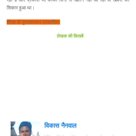
शिकार हुआ था।
शीघ्र ही पुस्तकाकार प्रकाशित
लेखक की किताबें
विकास नैनवाल