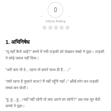
0
Article Rating
1. अभिनिषेध
“तू यहाँ कैसे आई?” कमरे में नयी लड़की को देखकर शब्बो ने पूछा। लड़की
ने कोई जवाब नहीं दिया।
“अरी बता भी दे…रहना तो हमारे साथ ही है…।”
“क्यों रहना है तुम्हारे साथ? मैं नहीं रहूँगी यहाँ।” आँखें तरेर कर लड़की
तमक कर बोली।
“हु..हु…हु..।यहाँ नहीं रहेगी तो क्या अपने घर रहेगी?” अब तक चुप बैठी
कम्मो ने पूछा।