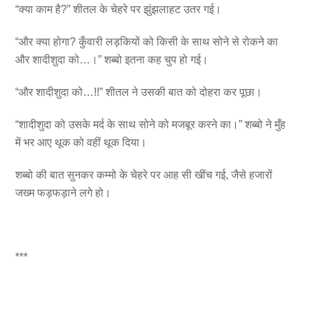
“क्या काम है?” शीतल के चेहरे पर झुंझलाहट उतर गई।
“और क्या होगा? कुँवारी लड़कियों को किसी के साथ सोने से रोकने का
और शादीशुदा को…।” शब्बो इतना कह चुप हो गई।
“और शादीशुदा को…!!” शीतल ने उसकी बात को दोहरा कर पूछा।
“शादीशुदा को उसके मर्द के साथ सोने को मजबूर करने का।” शब्बो ने मुँह
में भर आए थूक को वहीं थूक दिया।
शब्बो की बात सुनकर कम्मो के चेहरे पर आह सी खींच गई, जैसे हजारों
जख्म फड़फड़ाने लगे हो।
***