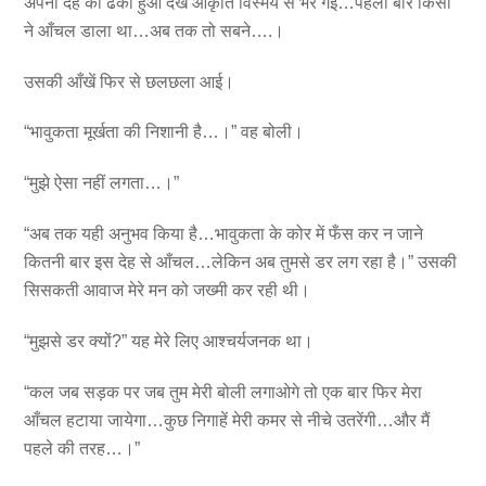
अपनी देह को ढँका हुआ देख आकृति विस्मय से भर गई…पहली बार किसी
ने आँचल डाला था…अब तक तो सबने….।
उसकी आँखें फिर से छलछला आई।
“भावुकता मूर्खता की निशानी है…।” वह बोली।
“मुझे ऐसा नहीं लगता…।”
“अब तक यही अनुभव किया है…भावुकता के कोर में फँस कर न जाने
कितनी बार इस देह से आँचल…लेकिन अब तुमसे डर लग रहा है।” उसकी
सिसकती आवाज मेरे मन को जख्मी कर रही थी।
“मुझसे डर क्यों?” यह मेरे लिए आश्चर्यजनक था।
“कल जब सड़क पर जब तुम मेरी बोली लगाओगे तो एक बार फिर मेरा
आँचल हटाया जायेगा…कुछ निगाहें मेरी कमर से नीचे उतरेंगी…और मैं
पहले की तरह…।”