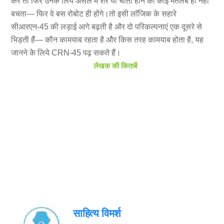
करें तो फिर उनके लिये असल में शेर या चीता होने का कोई मतलब ही नहीं
बचता— फिर वे बस रोबोट ही होंगे।तो इसी लाॅजिक के सहारे
सीआरएन-45 की लड़ाई आगे बढ़ती है और दो परिकल्पनाएं एक दूसरे से
भिड़ती हैं— कौन कामयाब रहता है और किस तरह कामयाब होता है, यह
जानने के लिये CRN-45 पढ़ सकते हैं।
लेखक की किताबें
साहित्य विमर्श