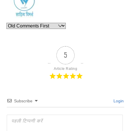
5
Article Rating
Subscribe
Login