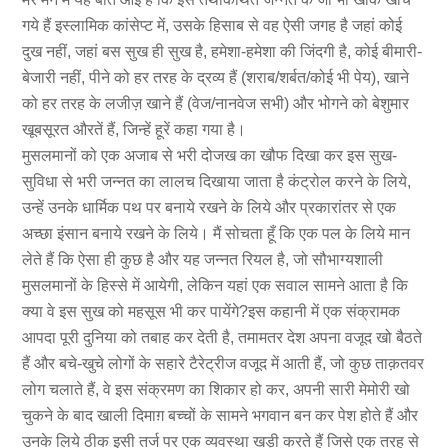
गये हैं इस्लामिक कांसेप्ट में, उसके हिसाब से वह ऐसी जगह है जहां कोई
दुख नहीं, जहां बस सुख ही सुख है, हमेशा-हमेशा की जिंदगी है, कोई बीमारी-
बेजारी नहीं, पीने को हर तरह के द्रव्य हैं (शराब/शर्बत/कोई भी पेय), खाने
को हर तरह के लजीज़ खाने हैं (वेज/नानवेज सभी) और भोगने को बेशुमार
खूबसूरत औरतें हैं, जिन्हें हूरें कहा गया है।
मुसलमानों को एक अजाब से भरी दोजख का खौफ दिखा कर इस सुख-
सुविधा से भरी जन्नत का लालच दिखाया जाता है कंट्रोल करने के लिये,
उन्हें उनके धार्मिक पथ पर बनाये रखने के लिये और प्रकारांतर से एक
अच्छा इंसान बनाये रखने के लिये। मैं सोचता हूँ कि एक पल के लिये मान
लेते हैं कि ऐसा ही कुछ है और यह जन्नत रियल है, जो सौभाग्यशाली
मुसलमानों के हिस्से में आयेगी, लेकिन यहां एक सवाल सामने आता है कि
क्या वे इस सुख को महसूस भी कर पायेंगे?इस कहानी में एक संक्रामक
आपदा पूरी दुनिया को तबाह कर देती है, तमामतर देश अपना वजूद खो बैठते
हैं और बचे-खुचे लोगों के सहारे टैरेट्रीज वजूद में आती हैं, जो कुछ ताक़तवर
लोग चलाते हैं, वे इस संक्रमण का शिकार हो कर, अपनी सारी मेमोरी खो
चुकने के बाद खाली दिमाग़ बच्चों के सामने भगवान बन कर पेश होते हैं और
उनके लिये ठीक इसी तर्ज पर एक व्यवस्था खड़ी करते हैं जिसे एक तरह से