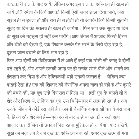
कष्टकारी रात के बाद आये, लेकिन अगर इस रात का अस्तित्व ही खत्म हो
जाये तो? हमेशा के लिये आपको किसी ऐसी जगह डाल दिया जाये, जहां
सूरज ही न डूबता हो और रात ही न होती हो तो आपके लिये किसी सुहानी
सुबह या दिन का मतलब ही खत्म हो जायेगा। फिर आप उस सुबह या दिन
के सुख को महसूस ही नहीं कर पायेंगे।आप जंगल में आज़ाद फिरते हिरण
और चीते को देखते हैं, एक शिकार करके पेट भरने के लिये दौड़ रहा है,
दूसरा जान बचाने के लिये भाग रहा है।
फिर आप दोनों को चिड़ियाघर में ले आते हैं जहां एक छोटी सी जगह वे दोनों
पड़े रहते हैं, और आपने उनकी जगह पर ही उनके खाने-पीने और भोगने का
इंतज़ाम कर दिया है और टेक्निकली यही उनकी जन्नत है— लेकिन क्या
वाक़ई ऐसा है? एक की शिकार की नैसर्गिक क्षमता खत्म हो रही है और दूसरे
की बचने की, यह गुण उन्हें विरासत में मिला था। इसी गुण के चलते तो वे
शेर और हिरण थे, लेकिन वह गुण उस चिड़ियाघर में खत्म हो रहा है। अब
उनके जीवन में कोई रस नहीं है। अपनी नैसर्गिक क्षमता खो कर वे बस नाम
के हिरण और शेर बचे हैं— एक अरसे बाद उन्हें या उनकी नस्लों आप
आज़ाद कर दीजिये तो उनका ज़िंदा रहना मुश्किल हो जायेगा।याद रखिये,
सुख का मज़ा तब है जब दुख का अस्तित्व बना रहे, अगर दुख खत्म हो गया