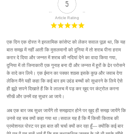
5
Article Rating
एक दिन एक दोस्त ने इस्लामिक कांसेप्ट को लेकर सवाल पूछा था, कि यह
बात समझ में नहीं आती कि मुसलमानों को दुनिया में तो शराब पीना हराम
करार दे दिया और जन्नत में शराब की नदियां देने का वादा किया गया,
दुनिया में तो जिनाकारी एक गुनाह बना दी और जन्नत में हूरों के ढेर परोसने
के वादे कर लिये। एक ईमान का पक्का शख़्स इसके कुछ और जवाब देगा
लेकिन मैंने यही कहा कि कई बार हम उद्दंड बच्चों को सुधारने के लिये ऐसे
ही झूठे सपने दिखाते हैं कि वे लालच में पड़ कर ख़ुद पर कंट्रोल करना
सीखें और उनमें वह सुधार आ जाये।
अब एक बार जब सुधर जायेंगे तो समझदार होने पर ख़ुद ही समझ जायेंगे कि
उनसे वह सब क्यों कहा गया था।सवाल यह है कि मैं किसी किताब की
प्रमोशनल पोस्ट पर इस बात की चर्चा क्यों कर रहा हूँ— क्योंकि कई बार
मेरे मन में यह बातें आई हैं कि इस तथाकथित जन्नत के जो भी खाके खींचे