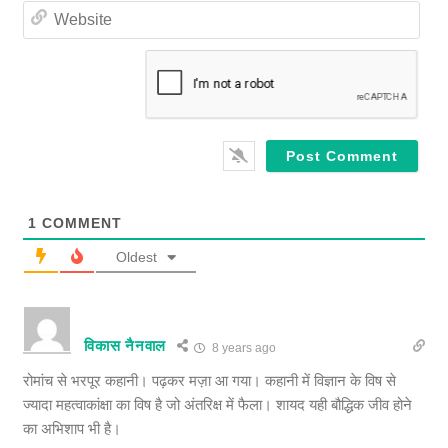
W
i
e
l
b
*
s
i
t
e
1
COMMENT
Oldest
विकास नैनवाल
8 years ago
रोमांच से भरपूर कहानी। पढ़कर मज़ा आ गया। कहानी में विज्ञान के विष से
ज्यादा महत्वाकांक्षा का विष है जो अंतरिक्ष में फैला। शायद यही बौद्धिक जीव होने
का अभिशाप भी है।