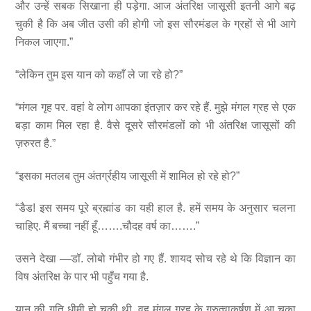
और उन्हें सबक सिखाना ही पड़ेगा. आज अंतरिक्ष जासूसी इतनी आगे बढ़
चुकी है कि अब जीत उसी की होगी जो इस सौरमंडल के ग्रहों से भी आगे
निकल जाएगा.”
“लेकिन तुम इस यान को कहाँ ले जा रहे हो?”
“मंगल गृह पर. वहां वे लोग आपका इंतज़ार कर रहे हैं. मुझे मंगल ग्रह से एक
बड़ा काम मिल रहा है. वैसे दूसरे सौरमंडलों को भी अंतरिक्ष जासूसों की
ज़रुरत है.”
“इसका मतलब तुम अंतर्ग्रहीय जासूसी में शामिल हो रहे हो?”
“डैड! इस समय पूरे ब्रह्मांड का यही हाल है. हमें समय के अनुसार चलना
चाहिए. मैं बच्चा नहीं हूँ…….चौदह वर्ष का…….”
उसने देखा —डॉ. लोबो गंभीर हो गए हैं. शायद सोच रहे थे कि विज्ञान का
विष अंतरिक्ष के पार भी पहुँच गया है.
यान की गति धीमी हो चुकी थी. वह मंगल ग्रह के गुरुत्वाकर्षण में आ चुका