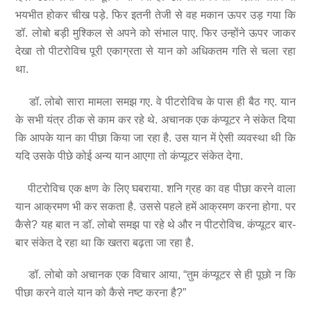
भयभीत होकर चीख पड़े. फिर इतनी तेजी से वह मकान ऊपर उड़ गया कि
डॉ. लोबो बड़ी मुश्किल से अपने को संभाल पाए. फिर उन्होंने ऊपर जाकर
देखा तो पीटरोविच पूरी एकाग्रता से यान को अधिकतम गति से चला रहा
था.
डॉ. लोबो सारा मामला समझ गए. वे पीटरोविच के पास ही बैठ गए. यान
के सभी यंत्र ठीक से काम कर रहे थे. अचानक एक कंप्यूटर ने संकेत दिया
कि आपके यान का पीछा किया जा रहा है. उस यान में ऐसी व्यवस्था थी कि
यदि उसके पीछे कोई अन्य यान आएगा तो कंप्यूटर संकेत देगा.
पीटरोविच एक क्षण के लिए घबराया. शनि ग्रह का वह पीछा करने वाला
यान आक्रमण भी कर सकता है. उससे पहले हमें आक्रमण करना होगा. पर
कैसे? यह बात न डॉ. लोबो समझ पा रहे थे और न पीटरोविच. कंप्यूटर बार-
बार संकेत दे रहा था कि खतरा बढ़ता जा रहा है.
डॉ. लोबो को अचानक एक विचार आया, “तुम कंप्यूटर से ही पूछो न कि
पीछा करने वाले यान को कैसे नष्ट करना है?”