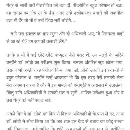
यंत्र से सारी बातें पीटरोविच को बता दीं. पीटरोविच बहुत परेशान हो उठा.
वह समझ गया कि उसके डैड अगर उन्हें प्रक्षेपास्त्र बनाने की तकनीक
बता भी देंगे तो भी वे उन्हें जिंदा नहीं छोड़ेंगे….
तभी उस इमारत का द्वार खुला और दो अधिकारी आए, “ये सिग्नल्स कहाँ
से आ रहे थे? हम आपकी तलाशी लेंगे.”
उनके हाथों में कई छोटे-छोटे कंप्यूटर जैसे यंत्र थे. उन यंत्रों के जरिये
उन्होंने डॉ. लोबो का परीक्षण शुरू किया. उनका अंतरिक्ष सूट खोला गया.
उसका भी अच्छी तरह परीक्षण किया गया. डॉ. लोबो उनकी इन हरकतों से
बहुत परेशान थे. उन्होंने उन्हें धमकाया भी कि इस तरह मेरी तलाशी लेना
मेरा अपमान करना है और मैं इस मामले को अंतर्ग्रहीय अदालत में उठाऊंगा,
किंतु शनि-अधिकारियों ने उनकी एक न सुनी. आखिर परीक्षण हुआ और वे
उस यंत्र को नहीं पकड़ सके.
अगले दिन वे डॉ. लोबो को फिर से विज्ञान अधिकारियों के पास ले गए. आज
डॉ. लोबो ने सोच लिया था कि जब तक इस कैद से बचाव का कोई रास्ता
नहीं निकलता, उन्हें चाहिए कि शनि ग्रह वालों की बात मान लें. इसीलिए