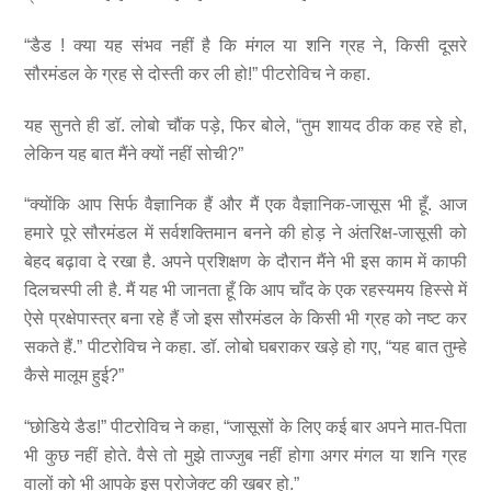
“डैड ! क्या यह संभव नहीं है कि मंगल या शनि ग्रह ने, किसी दूसरे
सौरमंडल के ग्रह से दोस्ती कर ली हो!” पीटरोविच ने कहा.
यह सुनते ही डॉ. लोबो चौंक पड़े, फिर बोले, “तुम शायद ठीक कह रहे हो,
लेकिन यह बात मैंने क्यों नहीं सोची?”
“क्योंकि आप सिर्फ वैज्ञानिक हैं और मैं एक वैज्ञानिक-जासूस भी हूँ. आज
हमारे पूरे सौरमंडल में सर्वशक्तिमान बनने की होड़ ने अंतरिक्ष-जासूसी को
बेहद बढ़ावा दे रखा है. अपने प्रशिक्षण के दौरान मैंने भी इस काम में काफी
दिलचस्पी ली है. मैं यह भी जानता हूँ कि आप चाँद के एक रहस्यमय हिस्से में
ऐसे प्रक्षेपास्त्र बना रहे हैं जो इस सौरमंडल के किसी भी ग्रह को नष्ट कर
सकते हैं.” पीटरोविच ने कहा. डॉ. लोबो घबराकर खड़े हो गए, “यह बात तुम्हे
कैसे मालूम हुई?”
“छोडिये डैड!” पीटरोविच ने कहा, “जासूसों के लिए कई बार अपने मात-पिता
भी कुछ नहीं होते. वैसे तो मुझे ताज्जुब नहीं होगा अगर मंगल या शनि ग्रह
वालों को भी आपके इस प्रोजेक्ट की खबर हो.”