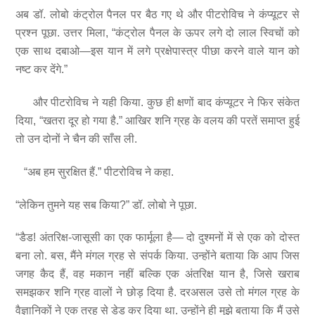
अब डॉ. लोबो कंट्रोल पैनल पर बैठ गए थे और पीटरोविच ने कंप्यूटर से
प्रश्न पूछा. उत्तर मिला, “कंट्रोल पैनल के ऊपर लगे दो लाल स्विचों को
एक साथ दबाओ—इस यान में लगे प्रक्षेपास्त्र पीछा करने वाले यान को
नष्ट कर देंगे.”
और पीटरोविच ने यही किया. कुछ ही क्षणों बाद कंप्यूटर ने फिर संकेत
दिया, “खतरा दूर हो गया है.” आखिर शनि ग्रह के वलय की परतें समाप्त हुई
तो उन दोनों ने चैन की साँस ली.
“अब हम सुरक्षित हैं.” पीटरोविच ने कहा.
“लेकिन तुमने यह सब किया?” डॉ. लोबो ने पूछा.
“डैड! अंतरिक्ष-जासूसी का एक फार्मूला है— दो दुश्मनों में से एक को दोस्त
बना लो. बस, मैंने मंगल ग्रह से संपर्क किया. उन्होंने बताया कि आप जिस
जगह कैद हैं, वह मकान नहीं बल्कि एक अंतरिक्ष यान है, जिसे खराब
समझकर शनि ग्रह वालों ने छोड़ दिया है. दरअसल उसे तो मंगल ग्रह के
वैज्ञानिकों ने एक तरह से डेड कर दिया था. उन्होंने ही मुझे बताया कि मैं उसे