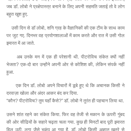
जब डॉ. लोबो ने प्रक्षेपास्त्र बनाने के लिए अपनी सहमति जताई तो वे लोग
बहुत खुश हुए.
उसी दिन से डॉ लोबो, शनि ग्रह के वैज्ञानिकों की एक टीम के साथ काम
पर जुट गए. दिनभर वह प्रयोगशालाओं में काम करते और रात में उसी गोल
इमारत में आ जाते.
अब उनके मन में एक ही परेशानी थी. पीटरोविच संकेत क्यों नहीं
भेजता? एक-दो बार उन्होंने अपनी ओर से कोशिश की, लेकिन संपर्क नहीं
हुआ.
एक दिन डॉ. लोबो अपने विचारों में डूबे हुए थे कि अचानक किसी ने
दरवाज़ा खोला और अंदर आकर बंद कर दिया.
“कौन? पीटरोविच? तुम यहाँ कैसे?” डॉ. लोबो ने तुरंत ही पहचान लिया था.
उसने शांत रहने का संकेत किया. फिर वह तेजी से मकान के ऊपरी गुंबद
की ओर सीढियों के सहारे चढ़ता चला गया. कुछ ही मिनटों बाद पूरी इमारत
हिल उठी. लगा जैसे भूकंप आ गया है. डॉ. लोबो किसी अज्ञात खतरे से