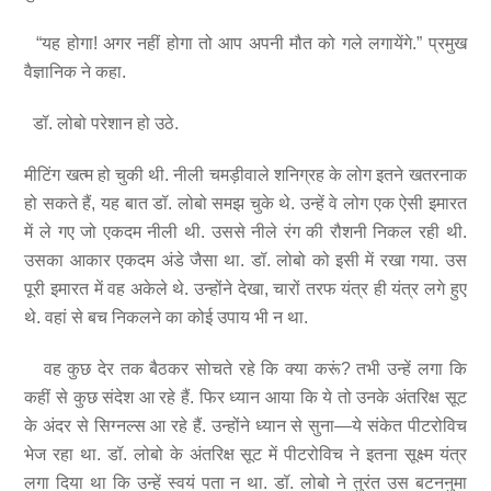
“यह होगा! अगर नहीं होगा तो आप अपनी मौत को गले लगायेंगे.” प्रमुख
वैज्ञानिक ने कहा.
डॉ. लोबो परेशान हो उठे.
मीटिंग खत्म हो चुकी थी. नीली चमड़ीवाले शनिग्रह के लोग इतने खतरनाक
हो सकते हैं, यह बात डॉ. लोबो समझ चुके थे. उन्हें वे लोग एक ऐसी इमारत
में ले गए जो एकदम नीली थी. उससे नीले रंग की रौशनी निकल रही थी.
उसका आकार एकदम अंडे जैसा था. डॉ. लोबो को इसी में रखा गया. उस
पूरी इमारत में वह अकेले थे. उन्होंने देखा, चारों तरफ यंत्र ही यंत्र लगे हुए
थे. वहां से बच निकलने का कोई उपाय भी न था.
वह कुछ देर तक बैठकर सोचते रहे कि क्या करूं? तभी उन्हें लगा कि
कहीं से कुछ संदेश आ रहे हैं. फिर ध्यान आया कि ये तो उनके अंतरिक्ष सूट
के अंदर से सिग्नल्स आ रहे हैं. उन्होंने ध्यान से सुना—ये संकेत पीटरोविच
भेज रहा था. डॉ. लोबो के अंतरिक्ष सूट में पीटरोविच ने इतना सूक्ष्म यंत्र
लगा दिया था कि उन्हें स्वयं पता न था. डॉ. लोबो ने तुरंत उस बटननुमा