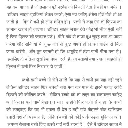
यह क्या माजरा है जो इलाका पूरे प्रदेश को बिजली देता है वहीं पर अंधेरा।
डॉक्टर साहब चुटकियां लेकर कहते, ऐसा मत कहिए अंधेरा होते होते तो आ
जाती है। दिन में भले ही लोड शेडिंग हो। पत्नी ने कहा ऐसे तो फ्रिज का
सामान खराब हो जाएगा। डॉक्टर साहब जवाब देते कोई भी चीज ऐसी नहीं
है जिसे फ्रिज की जरूरत पड़े। पीछे गांव से ताजा दूध सुबह शाम आ जाया
करेगा और सब्जियां भी कुछ गांव से कुछ अपने ही किचन गार्डन से मिल
जाया करेंगी , और तुम जानती हो कि आयुर्वेद में ठंडा पानी पीना मना है।
इसलिए दो बढ़िया सुराहियां मंगवा रखी हैं अब बताओ क्या रखना चाहती हो
फ्रिज में पत्नी फिर निरुत्तर हो जातीं।
कभी-कभी बच्चे भी रोने लगते कि यहां से चलो हम यहां नहीं रहेंगे
लेकिन डॉक्टर साहब फिर उनको जरा मना कर पास के झरने पहाड़ आदि
दिखाने की कोशिश करते। लेकिन बच्चों को तो शहर का वातावरण चाहिए
था जिसका यहां नामोनिशान न था। उन्होंने फिर पत्नी से कहा कि बच्चों
को समझाइए कि यह भी हमारा ही देश है यही गांव मोहल्ले खेत खलिहान
हमारी देश की पहचान है, लेकिन बच्चों को कोई फर्क पड़ना मुश्किल था।
लगभग रोजाना बच्चे जिद करते यहां नहीं रहना है। ऐसे में डॉक्टर साहब ने