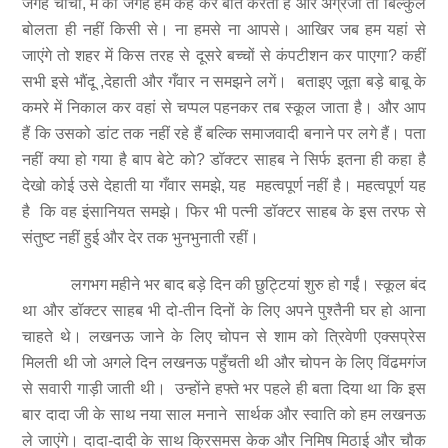
जगह चाचा, मैं की जगह हम कह कर बात करता है और अंग्रेजी तो बिल्कुल
बोलता ही नहीं किसी से। ना हमसे ना आपसे। आखिर जब हम यहां से
जाएंगे तो शहर में किस तरह से दूसरे बच्चों से कंपटीशन कर पाएगा? कहीं
सभी इसे भौंदू ,देहाती और गँवार न समझने लगें। बताइए जूता बड़े बाबू के
कमरे में निकाल कर वहां से चप्पल पहनकर तब स्कूल जाता है। और आप
हैं कि उसको डांट तक नहीं रहे हैं बल्कि समाजवादी बनाने पर लगे हैं। पता
नहीं क्या हो गया है बाप बेटे को? डॉक्टर साहब ने सिर्फ इतना ही कहा है
देखो कोई उसे देहाती या गँवार समझे, यह महत्वपूर्ण नहीं है। महत्वपूर्ण यह
है कि वह इंसानियत समझे। फिर भी पत्नी डॉक्टर साहब के इस तरफ से
संतुष्ट नहीं हुई और देर तक भुनभुनाती रहीं।
लगभग महीने भर बाद बड़े दिन की छुट्टियां शुरु हो गईं। स्कूल बंद
था और डॉक्टर साहब भी दो-तीन दिनों के लिए अपने पुश्तैनी घर हो आना
चाहते थे। लखनऊ जाने के लिए चोपन से शाम को त्रिवेणी एक्सप्रेस
मिलती थी जो अगले दिन लखनऊ पहुँचती थी और चोपन के लिए विंढमगंज
से सवारी गाड़ी जाती थी। उन्होंने हफ्ते भर पहले ही बता दिया था कि इस
बार दादा जी के साथ नया साल मनाने सार्थक और स्वाति को हम लखनऊ
ले जाएंगे। दादा-दादी के साथ क्रिसमस केक और निमिष मिठाई और चौक