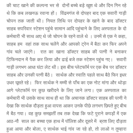
की चाट खाने की कल्पना भर से दोनों बच्चे बड़े खुश थे और दिन गिन रहे
थे कि कब लखनऊ रवाना हों। विंढमगंज से दोपहर बाद एक सवारी गाड़ी
चोपन तक जाती थी। नियत तिथि पर दोपहर के खाने के बाद डॉक्टर
साहब सपरिवार स्टेशन पहुंचे सामान आदि पहुंचाने के लिए अस्पताल के दो
कर्मचारी भी साथ आए थे जो चोपन के रहने वाले थे । उनमें से एक ने कहा,
साहब हम वहां तक साथ चलेंगे और आपको ट्रेन में बैठा कर फिर अपने
गांव चले जाएंगे। रात का खाना डॉक्टर साहब की पत्नी ने बनाकर
टिफिनदान में पैक कर लिया और ढाई बजे तक स्टेशन पहुंच गए। सवारी
गाड़ी लगभग आधा घंटा लेट थी। इस बीच प्लेटफॉर्म पर एक बेंच पर डॉक्टर
साहब और उनकी पत्नी बैठे। सार्थक और स्वाति पहले साथ बैठे फिर इधर
उधर घूमते रहे। फिर सार्थक ने मम्मी से पाँच का एक नोट मांगा और थोड़ा
आगे प्लेटफॉर्म पर कुछ खरीदने के लिए जाने लगा। एक अस्पताल का
कर्मचारी भी उसके साथ साथ ही था कि अचानक डॉक्टर साहब की पत्नी ने
देखा कि सार्थक दौड़ता हुआ वापस आकर उनके पीछे लगभग छिपते हुए बीच
में बैठ गया। वह कुछ समझतीं तब तक देखा कि फटे पुराने कपड़ों में एक
आठ-नौ साल का बच्चा एक हाथ में पॉलिश और दूसरे में ब्रश लिए दौड़ता
हुआ आया और बोला, ए सार्थक भाई गांव जा रहे हो, तो लाओ न तुम्हारा