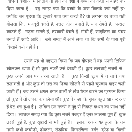
विभिन्न कक्षाओं में किताब ना होने की दशा में बच्चों को कक्षा से बाहर कर
दिया जाता है। वह समझ गया कि बच्चों के पास किताबें क्यों नहीं है?
क्योंकि जब पूछता कि तुम्हारे पापा क्या करते हैं? तो लगभग हर बच्चा यही
बोलता कि, मजदूरी करते हैं, पत्तल दोना बनाते हैं, धान रोपते हैं, फसल
काटते हैं , गड्ढा खनते हैं, तरकारी बेचते हैं, मोची हैं, साइकिल का पंचर
बनाते हैं आदि आदि। उसे समझ में आने लगा था कि सभी के पास पूरी
किताबें क्यों नहीं है।
उसने यह भी महसूस किया कि जब दोपहर में वह अपनी टिफिन
खोलकर खाता है तो कुछ नजरें उसे देखती हैं। कुछ ललचाई नजरों से।
कुछ अपने आप पर तरस खाती हैं। कुछ किसी शून्य में न जाने क्या
तलाशती हैं और कुछ तो उस का डिब्बा खोलने से पहले चुपचाप बाहर चली
जाती हैं। जब उसने अगल-बगल वालों से लंच शेयर करने का प्रयत्न किया
तो कुछ ने तो लपक कर लिया और कुछ ने कहा कि सुबह बहुत खा कर आए
हैं पेट भरा हुआ है। लेकिन उन नजरों ने मुंह से निकले कथन का साथ नहीं
दिया। सार्थक समझ गया कि कुछ नजरें मजबूर हैं कुछ लालसा पूर्ण हैं, कुछ
तरसी हुई हैं, कुछ खुद्दारी से भरी हुई हैं। इसका असर यह हुआ कि जब
मम्मी कभी कचौड़ी, ढोकला, सैंडविच, फिंगरचिप्स, बर्गर, ब्रेड या किसी