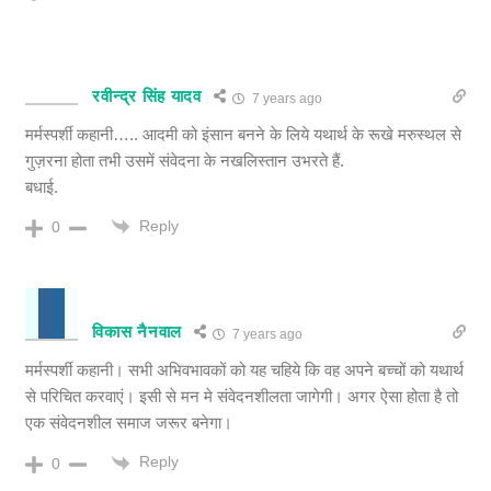
रवीन्द्र सिंह यादव
7 years ago
मर्मस्पर्शी कहानी….. आदमी को इंसान बनने के लिये यथार्थ के रूखे मरुस्थल से
गुज़रना होता तभी उसमें संवेदना के नखलिस्तान उभरते हैं.
बधाई.
Reply
0
विकास नैनवाल
7 years ago
मर्मस्पर्शी कहानी। सभी अभिवभावकों को यह चहिये कि वह अपने बच्चों को यथार्थ
से परिचित करवाएं। इसी से मन मे संवेदनशीलता जागेगी। अगर ऐसा होता है तो
एक संवेदनशील समाज जरूर बनेगा।
Reply
0