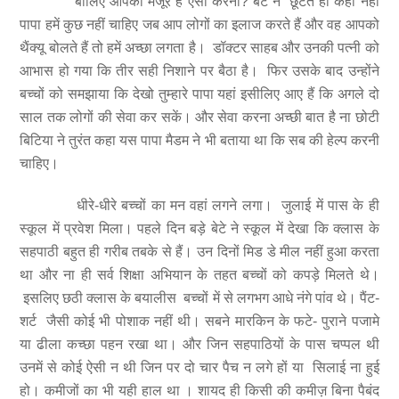
बोलिए आपको मंजूर है ऐसा करना? बेटे ने छूटते ही कहा नहीं
पापा हमें कुछ नहीं चाहिए जब आप लोगों का इलाज करते हैं और वह आपको
थैंक्यू बोलते हैं तो हमें अच्छा लगता है। डॉक्टर साहब और उनकी पत्नी को
आभास हो गया कि तीर सही निशाने पर बैठा है। फिर उसके बाद उन्होंने
बच्चों को समझाया कि देखो तुम्हारे पापा यहां इसीलिए आए हैं कि अगले दो
साल तक लोगों की सेवा कर सकें। और सेवा करना अच्छी बात है ना छोटी
बिटिया ने तुरंत कहा यस पापा मैडम ने भी बताया था कि सब की हेल्प करनी
चाहिए।
धीरे-धीरे बच्चों का मन वहां लगने लगा। जुलाई में पास के ही
स्कूल में प्रवेश मिला। पहले दिन बड़े बेटे ने स्कूल में देखा कि क्लास के
सहपाठी बहुत ही गरीब तबके से हैं। उन दिनों मिड डे मील नहीं हुआ करता
था और ना ही सर्व शिक्षा अभियान के तहत बच्चों को कपड़े मिलते थे।
इसलिए छठी क्लास के बयालीस बच्चों में से लगभग आधे नंगे पांव थे। पैंट-
शर्ट जैसी कोई भी पोशाक नहीं थी। सबने मारकिन के फटे- पुराने पजामे
या ढीला कच्छा पहन रखा था। और जिन सहपाठियों के पास चप्पल थी
उनमें से कोई ऐसी न थी जिन पर दो चार पैच न लगे हों या सिलाई ना हुई
हो। कमीजों का भी यही हाल था । शायद ही किसी की कमीज़ बिना पैबंद