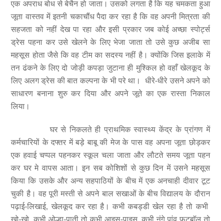
एक अपराध बोध से बेचैन हो जाता। उसको लगता है कि यह चमकता हुआ
जूता वास्तव में इतनी चकाचौंध पैदा कर रहा है कि वह अपनी मित्रता की
सहजता को नहीं देख पा रहा और इसी प्रकार जब कोई अच्छा स्पोर्ट्स
ड्रेस पहना कर उसे खेलने के लिए भेजा जाता तो उसे कुछ अजीब सा
महसूस होता जैसे कि वह टीम का सदस्य नहीं है। क्योंकि जिस इलाके में
तन ढंकने के लिए दो जोड़ी कपड़ा जुटाना ही मुश्किल हो वहाँ खेलकूद के
लिए अलग ड्रेस की बात कल्पना के भी परे था। धीरे-धीरे उसने अपने को
साधारण बनाना शुरु कर दिया और अपने जूते का एक रास्ता निकाल
लिया।
घर से निकलते ही प्राथमिक स्वास्थ्य केंद्र के प्रांगण में
कर्मचारियों के दफ्तर में बड़े बाबू की मेज के पास वह अपना जूता छोड़कर
एक हवाई चप्पल पहनकर स्कूल चला जाता और लौटते समय जूता पहन
कर घर मे वापस आता। इन सब कोशिशों से कुछ दिन में उसने महसूस
किया कि उसके और अन्य सहपाठियों के बीच में एक अनचाही दीवार टूट
चुकी है। वह पूरी मस्ती से अपने बाल सखाओं के बीच विद्यालय के दौरान
पढ़ाई-लिखाई, खेलकूद कर रहा है। कभी कबड्डी खेल रहा है तो कभी
खो-खो, कभी ओल्हा-पाती तो कभी आइस-पाइस, कभी नंगे पांव फुटबॉल तो