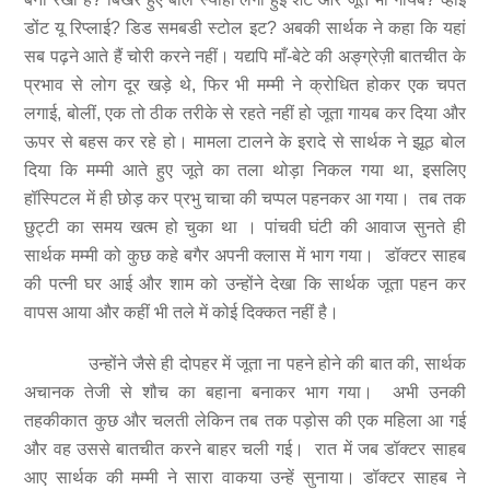
डोंट यू रिप्लाई? डिड समबडी स्टोल इट? अबकी सार्थक ने कहा कि यहां
सब पढ़ने आते हैं चोरी करने नहीं। यद्यपि माँ-बेटे की अङ्ग्रेज़ी बातचीत के
प्रभाव से लोग दूर खड़े थे, फिर भी मम्मी ने क्रोधित होकर एक चपत
लगाई, बोलीं, एक तो ठीक तरीके से रहते नहीं हो जूता गायब कर दिया और
ऊपर से बहस कर रहे हो। मामला टालने के इरादे से सार्थक ने झूठ बोल
दिया कि मम्मी आते हुए जूते का तला थोड़ा निकल गया था, इसलिए
हॉस्पिटल में ही छोड़ कर प्रभु चाचा की चप्पल पहनकर आ गया। तब तक
छुट्टी का समय खत्म हो चुका था । पांचवी घंटी की आवाज सुनते ही
सार्थक मम्मी को कुछ कहे बगैर अपनी क्लास में भाग गया। डॉक्टर साहब
की पत्नी घर आई और शाम को उन्होंने देखा कि सार्थक जूता पहन कर
वापस आया और कहीं भी तले में कोई दिक्कत नहीं है।
उन्होंने जैसे ही दोपहर में जूता ना पहने होने की बात की, सार्थक
अचानक तेजी से शौच का बहाना बनाकर भाग गया। अभी उनकी
तहकीकात कुछ और चलती लेकिन तब तक पड़ोस की एक महिला आ गई
और वह उससे बातचीत करने बाहर चली गई। रात में जब डॉक्टर साहब
आए सार्थक की मम्मी ने सारा वाकया उन्हें सुनाया। डॉक्टर साहब ने