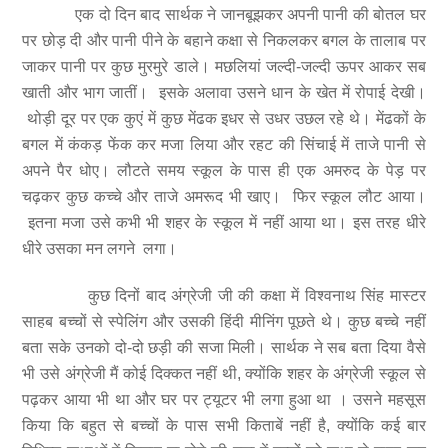
एक दो दिन बाद सार्थक ने जानबूझकर अपनी पानी की बोतल घर
पर छोड़ दी और पानी पीने के बहाने कक्षा से निकलकर बगल के तालाब पर
जाकर पानी पर कुछ मुरमुरे डाले। मछलियां जल्दी-जल्दी ऊपर आकर सब
खाती और भाग जातीं। इसके अलावा उसने धान के खेत में रोपाई देखी।
थोड़ी दूर पर एक कुएं में कुछ मेंढक इधर से उधर उछल रहे थे। मेंढकों के
बगल में कंकड़ फेंक कर मजा लिया और रहट की सिंचाई में ताजे पानी से
अपने पैर धोए। लौटते समय स्कूल के पास ही एक अमरुद के पेड़ पर
चढ़कर कुछ कच्चे और ताजे अमरूद भी खाए। फिर स्कूल लौट आया।
इतना मजा उसे कभी भी शहर के स्कूल में नहीं आया था। इस तरह धीरे
धीरे उसका मन लगने लगा।
कुछ दिनों बाद अंग्रेजी जी की कक्षा में विश्वनाथ सिंह मास्टर
साहब बच्चों से स्पेलिंग और उसकी हिंदी मीनिंग पूछते थे। कुछ बच्चे नहीं
बता सके उनको दो-दो छड़ी की सजा मिली। सार्थक ने सब बता दिया वैसे
भी उसे अंग्रेजी मैं कोई दिक्कत नहीं थी, क्योंकि शहर के अंग्रेजी स्कूल से
पढ़कर आया भी था और घर पर ट्यूटर भी लगा हुआ था । उसने महसूस
किया कि बहुत से बच्चों के पास सभी किताबें नहीं है, क्योंकि कई बार