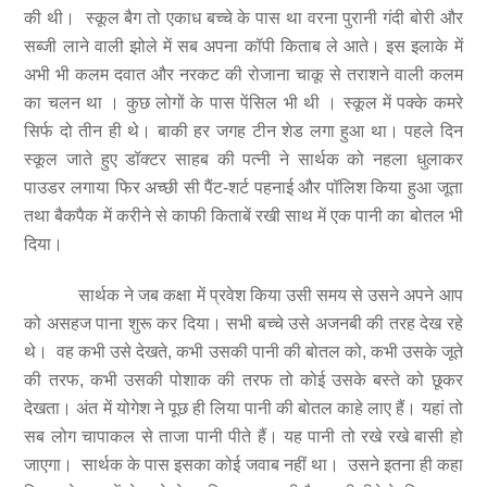
की थी। स्कूल बैग तो एकाध बच्चे के पास था वरना पुरानी गंदी बोरी और
सब्जी लाने वाली झोले में सब अपना कॉपी किताब ले आते। इस इलाके में
अभी भी कलम दवात और नरकट की रोजाना चाकू से तराशने वाली कलम
का चलन था । कुछ लोगों के पास पेंसिल भी थी । स्कूल में पक्के कमरे
सिर्फ दो तीन ही थे। बाकी हर जगह टीन शेड लगा हुआ था। पहले दिन
स्कूल जाते हुए डॉक्टर साहब की पत्नी ने सार्थक को नहला धुलाकर
पाउडर लगाया फिर अच्छी सी पैंट-शर्ट पहनाई और पॉलिश किया हुआ जूता
तथा बैकपैक में करीने से काफी किताबें रखी साथ में एक पानी का बोतल भी
दिया।
सार्थक ने जब कक्षा में प्रवेश किया उसी समय से उसने अपने आप
को असहज पाना शुरू कर दिया। सभी बच्चे उसे अजनबी की तरह देख रहे
थे। वह कभी उसे देखते, कभी उसकी पानी की बोतल को, कभी उसके जूते
की तरफ, कभी उसकी पोशाक की तरफ तो कोई उसके बस्ते को छूकर
देखता। अंत में योगेश ने पूछ ही लिया पानी की बोतल काहे लाए हैं। यहां तो
सब लोग चापाकल से ताजा पानी पीते हैं। यह पानी तो रखे रखे बासी हो
जाएगा। सार्थक के पास इसका कोई जवाब नहीं था। उसने इतना ही कहा