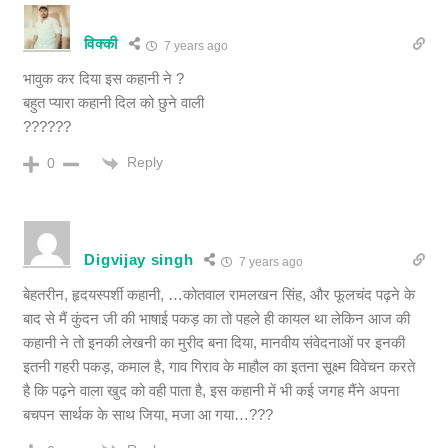
विक्की
7 years ago
भावुक कर दिया इस कहानी ने ?
बहुत प्यारा कहानी दिल को छुने वाली
??????
Reply
0
Digvijay singh
7 years ago
बेहतरीन, हृदयस्पर्शी कहानी, …कोतवाल रामलखन सिंह, और फूलचंद पढ़ने के
बाद से मैं कुंदन जी की भाषाई पकड़ का तो पहले ही कायल था लेकिन आज की
कहानी ने तो इनकी लेखनी का मुरीद बना दिया, मानवीय संवेदनाओं पर इनकी
इतनी गहरी पकड़, कमाल है, गाव गिराव के माहौल का इतना सूक्ष्म विवेचन करते
है कि पढ़ने वाला खुद को वही पाता है, इस कहानी में भी कई जगह मैंने अपना
बचपन सार्थक के साथ जिया, मजा आ गया…???