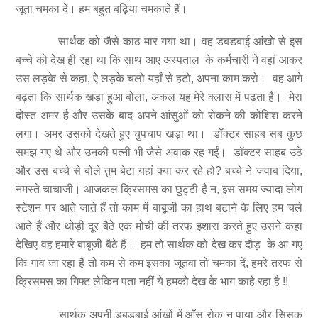
जूता चमका दें। हम बहुत बढ़िया चमकाते हैं।
सार्थक को जैसे काठ मार गया था। वह डबडबाई आंखो से इस
बच्चे को देख ही रहा था कि साथ आए अस्पताल के कर्मचारी ने वहां आकर
उस लड़के से कहा, ऐ लड़के चलो यहाँ से हटो, अपना काम करो। वह आगे
बढ़ता कि सार्थक खड़ा हुआ बोला, अंकल यह मेरे क्लास में पढ़ता है। मेरा
दोस्त अमर है और उसके बाद अपने आंसुओं को रोकने की कोशिश करने
लगा। अमर उसको देखते हुए चुपचाप खड़ा था। डॉक्टर साहब सब कुछ
समझ गए थे और उनकी पत्नी भी जैसे अवाक रह गईं। डॉक्टर साहब उठे
और उस बच्चे से बोले तुम बेटा यहां क्या कर रहे हो? बच्चे ने जवाब दिया,
नमस्ते चाचाजी। आजकल क्रिसमस का छुट्टी है न, इस समय ज्यादा लोग
स्टेशन पर आते जाते हैं तो काम में बाबूजी का हाथ बटाने के लिए हम चले
आते हैं और थोड़ी दूर बैठे एक मोची की तरफ इशारा करते हुए उसने कहा
देखिए वह हमारे बाबूजी बैठे हैं। हम तो सार्थक को देख कर दौड़ के आ गए
कि गांव जा रहा है तो कम से कम इसका जूतवा तो चमका दें, हमरे तरफ से
क्रिसमस का गिफ्ट लेकिन पता नहीं ये हमको देख के भाग काहे रहा है !!
सार्थक अपनी डबडबाई आंखों में आँसू रोक न पाया और सिसक