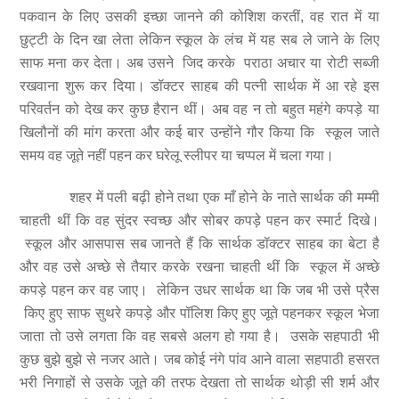
पकवान के लिए उसकी इच्छा जानने की कोशिश करतीं, वह रात में या
छुट्टी के दिन खा लेता लेकिन स्कूल के लंच में यह सब ले जाने के लिए
साफ मना कर देता। अब उसने जिद करके पराठा अचार या रोटी सब्जी
रखवाना शुरू कर दिया। डॉक्टर साहब की पत्नी सार्थक में आ रहे इस
परिवर्तन को देख कर कुछ हैरान थीं। अब वह न तो बहुत महंगे कपड़े या
खिलौनों की मांग करता और कई बार उन्होंने गौर किया कि स्कूल जाते
समय वह जूते नहीं पहन कर घरेलू स्लीपर या चप्पल में चला गया।
शहर में पली बढ़ी होने तथा एक माँ होने के नाते सार्थक की मम्मी
चाहती थीं कि वह सुंदर स्वच्छ और सोबर कपड़े पहन कर स्मार्ट दिखे।
स्कूल और आसपास सब जानते हैं कि सार्थक डॉक्टर साहब का बेटा है
और वह उसे अच्छे से तैयार करके रखना चाहती थीं कि स्कूल में अच्छे
कपड़े पहन कर वह जाए। लेकिन उधर सार्थक था कि जब भी उसे प्रैस
किए हुए साफ सुथरे कपड़े और पॉलिश किए हुए जूते पहनकर स्कूल भेजा
जाता तो उसे लगता कि वह सबसे अलग हो गया है। उसके सहपाठी भी
कुछ बुझे बुझे से नजर आते। जब कोई नंगे पांव आने वाला सहपाठी हसरत
भरी निगाहों से उसके जूते की तरफ देखता तो सार्थक थोड़ी सी शर्म और