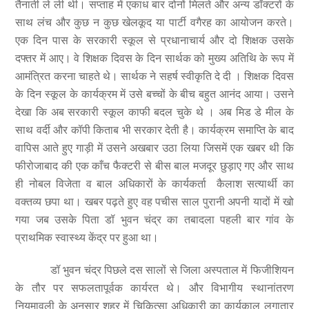
तैनाती ले ली थी। सप्ताह में एकाध बार दोनों मिलते और अन्य डॉक्टरों के
साथ लंच और कुछ न कुछ खेलकूद या पार्टी वगैरह का आयोजन करते।
एक दिन पास के सरकारी स्कूल से प्रधानाचार्य और दो शिक्षक उसके
दफ्तर में आए। वे शिक्षक दिवस के दिन सार्थक को मुख्य अतिथि के रूप में
आमंत्रित करना चाहते थे। सार्थक ने सहर्ष स्वीकृति दे दी । शिक्षक दिवस
के दिन स्कूल के कार्यक्रम में उसे बच्चों के बीच बहुत आनंद आया। उसने
देखा कि अब सरकारी स्कूल काफी बदल चुके थे । अब मिड डे मील के
साथ वर्दी और कॉपी किताब भी सरकार देती है। कार्यक्रम समाप्ति के बाद
वापिस आते हुए गाड़ी में उसने अखबार उठा लिया जिसमें एक खबर थी कि
फीरोजाबाद की एक काँच फैक्टरी से बीस बाल मजदूर छुड़ाए गए और साथ
ही नोबल विजेता व बाल अधिकारों के कार्यकर्ता कैलाश सत्यार्थी का
वक्तव्य छपा था। खबर पढ़ते हुए वह पचीस साल पुरानी अपनी यादों में खो
गया जब उसके पिता डॉ भुवन चंद्र का तबादला पहली बार गांव के
प्राथमिक स्वास्थ्य केंद्र पर हुआ था।
डॉ भुवन चंद्र पिछले दस सालों से जिला अस्पताल में फिजीशियन
के तौर पर सफलतापूर्वक कार्यरत थे। और विभागीय स्थानांतरण
नियमावली के अनुसार शहर में चिकित्सा अधिकारी का कार्यकाल लगातार