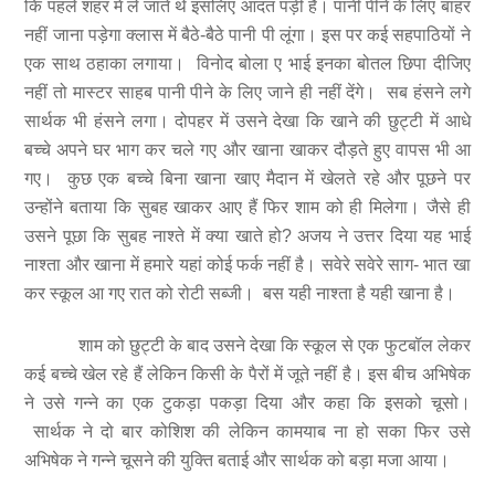
कि पहले शहर में ले जाते थे इसलिए आदत पड़ी है। पानी पीने के लिए बाहर
नहीं जाना पड़ेगा क्लास में बैठे-बैठे पानी पी लूंगा। इस पर कई सहपाठियों ने
एक साथ ठहाका लगाया। विनोद बोला ए भाई इनका बोतल छिपा दीजिए
नहीं तो मास्टर साहब पानी पीने के लिए जाने ही नहीं देंगे। सब हंसने लगे
सार्थक भी हंसने लगा। दोपहर में उसने देखा कि खाने की छुट्टी में आधे
बच्चे अपने घर भाग कर चले गए और खाना खाकर दौड़ते हुए वापस भी आ
गए। कुछ एक बच्चे बिना खाना खाए मैदान में खेलते रहे और पूछने पर
उन्होंने बताया कि सुबह खाकर आए हैं फिर शाम को ही मिलेगा। जैसे ही
उसने पूछा कि सुबह नाश्ते में क्या खाते हो? अजय ने उत्तर दिया यह भाई
नाश्ता और खाना में हमारे यहां कोई फर्क नहीं है। सवेरे सवेरे साग- भात खा
कर स्कूल आ गए रात को रोटी सब्जी। बस यही नाश्ता है यही खाना है।
शाम को छुट्टी के बाद उसने देखा कि स्कूल से एक फुटबॉल लेकर
कई बच्चे खेल रहे हैं लेकिन किसी के पैरों में जूते नहीं है। इस बीच अभिषेक
ने उसे गन्ने का एक टुकड़ा पकड़ा दिया और कहा कि इसको चूसो।
सार्थक ने दो बार कोशिश की लेकिन कामयाब ना हो सका फिर उसे
अभिषेक ने गन्ने चूसने की युक्ति बताई और सार्थक को बड़ा मजा आया।