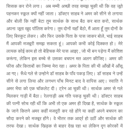
सिसक कर रोने लगा। अब मम्मी अच्छी तरह समझ चुकी थी कि वह जूते
पहनकर स्कूल क्यों नहीं जाता। डॉक्टर साहब ने अमर को सीने से लगाया
और बोली कि नहीं बेटा तुम सार्थक के साथ बैठ कर बात करो, सार्थक
अपना जूता खुद पॉलिश करेगा। तुम दोनों यहाँ बैठो, मैं आता हूँ तुम दोनों के
लिए बिस्कुट लेकर। और फिर उसके पिता के पास जाकर बोले, भाई साहब
मैं आपकी मजबूरी समझ सकता हूं। आपको कभी कोई दिक्कत हो। मेरे
लायक कोई काम हो तो बेहिचक मेरे पास आइए , जो भी बन पड़ेगा मैं कोशिश
करूंगा, लेकिन इस बच्चे से उसका बचपन मत अलग कीजिए। अमर की
फीस और किताबों का जिम्मा मेरा रहा। अमर के पिता की भी आँखों में आँसू
आ गए। रूँधे गले से उन्होने डॉ साहब के पाँव पकड़ लिए। डॉ साहब ने उन्हें
सीने से लगा लिया और लगभग पाँच मिनट बाद वे वापिस आए। स्वाति ने
अमर भैया को एक चॉकलेट दी। ट्रेन आ चुकी थी। सार्थक अमर से गले
मिलकर गाड़ी में बैठा। रेलगाड़ी अब गति पकड़ चुकी थी। डॉक्टर साहब
की पत्नी सोच रही थीं कि अभी तो एक अमर ही दिखा है, सार्थक के स्कूल
के जाने कितने अमर कहीं मजदूरी कर रहे होंगे या कहीं अपने बचपन का
सौदा करने को मजबूर होंगे। वे भीतर तक आर्द्र हो उठीं और सार्थक की
तरफ देखा। सार्थक खिड़क से बाहर देख रहा था लेकिन दृग कोरकों में