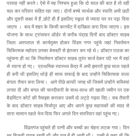
परवाह नहीं करते। ऐसे में यह निश्चय हुआ कि दो साल की बात है तो वही
चल कर परिवार सहित रहा जाए। दोनों बच्चे सार्थक और स्वाति अभी छठी
और दूसरी कक्षा में हैं ,छोटे ही हैं इसलिए स्कूल से ज्यादा घर पर पढ़ा दिया
जाएगा । बाद में शहर के किसी कानवेंट में दाखिला करा दिया जाएगा। इस
योजना के साथ ट्रांसफर ऑर्डर से करीब पंद्रह दिनों बाद डॉक्टर साहब
जिला अस्पताल से कार्यमुक्त होकर विंडम नगर पहुंचे जहां निवर्तमान
चिकित्सक महोदय उनका बेसब्री से इंतजार कर रहे थे। डॉक्टर पाठक का
पहुंचना ही था कि निवर्तमान डॉक्टर साहब तुरंत चार्ज देकर घंटे भर में वहां
से रवाना हो गए। प्राथमिक स्वास्थ्य केंद्र में अभी इमारतें कुछ साल पहले
ही बनी थी इसलिए थोड़े ही साफ सफाई के बाद उन्होंने चिकित्सक वाला
बंगला तैयार करा लिया। आगे पीछे काफी जगह थी जिसमें उन्होंने सब्जियां
लगवा दी और बगल की चारदीवारी के साथ-साथ की खाली जमीन पर एक
बैडमिंटन कोर्ट की पैमाइश कराकर उसमें दो लट्ठे गड़वा दिए। सब तैयारी
के बाद डॉक्टर साहब मिर्जापुर आए और अपने कुछ सहायकों की मदद से
सारा सामान पहले भेज दिया फिर अगले दिन सपरिवार वहां पहुंच गए।
विंढमगंज पहुंचते ही पत्नी और बच्चों का चेहरा लटक गया। दिन
भर बिजली गायब रहती थी और रात में ही आती थी। पत्नी ने कहा भी कि