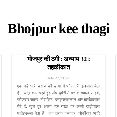
Bhojpur kee thagi
भोजपुर की ठगी : अध्याय 32 :
तहकीकात
July
27
,
2024
एक बड़े भारी बरगद की छाया में फौजदारी इजलास बैठा
है। धनुषाकार पड़ी हुई पाँच कुर्सियों पर कोतवाल साहब,
फौजदार साहब, हीरासिंह, हरप्रकाशलाल और बलदेवलाल
बैठे हैं, कुछ दूर अलग एक तख्त पर लम्बी दाढ़ीवाला
फतेहउल्ला बैठा है। एक तरफ जमादार, चौकीदार आदि