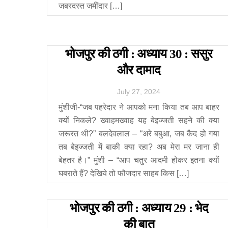
जबरदस्त जमींदार […]
भोजपुर की ठगी : अध्याय 30 : ससुर
और दामाद
July
27
,
2024
मुंशीजी-“जब पहरेदार ने आपको मना किया तब आप बाहर
क्यों निकले? ख्वाहमख्वाह यह बेइज्जती सहने की क्या
जरूरत थी?” बलदेवलाल – “अरे बबुआ, जब कैद हो गया
तब बेइज्जती में बाकी क्या रहा? अब मेरा मर जाना ही
बेहतर है।” मुंशी – “आप चतुर आदमी होकर इतना क्यों
घबराते हैं? देखिये तो फौजदार साहब किस […]
भोजपुर की ठगी : अध्याय 29 : भेद
की बात