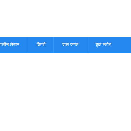
ालीन लेखन
विमर्श
बाल जगत
बुक स्टोर