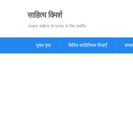
Skip
to
साहित्य विमर्श
content
उत्कृष्ट साहित्य के प्रसार के लिए समर्पित
मुख्य पृष्ठ
विविध साहित्यिक विधाएँ
समक