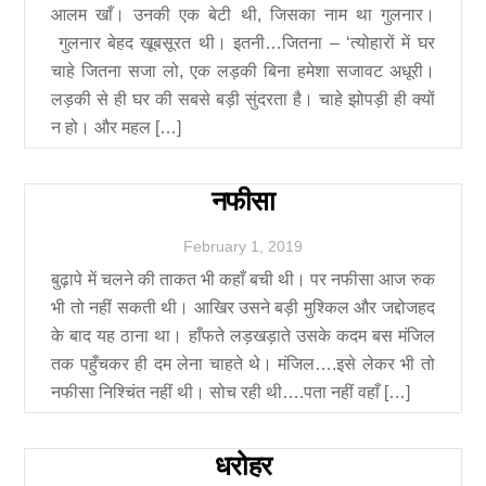
आलम खाँ। उनकी एक बेटी थी, जिसका नाम था गुलनार।
गुलनार बेहद खूबसूरत थी। इतनी…जितना – ‘त्योहारों में घर
चाहे जितना सजा लो, एक लड़की बिना हमेशा सजावट अधूरी।
लड़की से ही घर की सबसे बड़ी सुंदरता है। चाहे झोपड़ी ही क्यों
न हो। और महल […]
नफीसा
February
1
,
2019
बुढ़ापे में चलने की ताकत भी कहाँ बची थी। पर नफीसा आज रुक
भी तो नहीं सकती थी। आखिर उसने बड़ी मुश्किल और जद्दोजहद
के बाद यह ठाना था। हाँफते लड़खड़ाते उसके कदम बस मंजिल
तक पहुँचकर ही दम लेना चाहते थे। मंजिल….इसे लेकर भी तो
नफीसा निश्चिंत नहीं थी। सोच रही थी….पता नहीं वहाँ […]
धरोहर