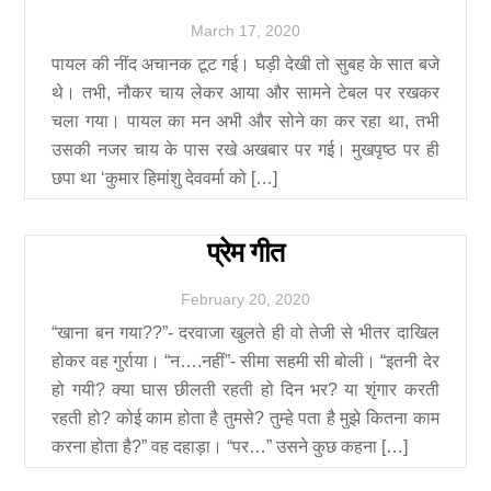
March
17
,
2020
पायल की नींद अचानक टूट गई। घड़ी देखी तो सुबह के सात बजे
थे। तभी, नौकर चाय लेकर आया और सामने टेबल पर रखकर
चला गया। पायल का मन अभी और सोने का कर रहा था, तभी
उसकी नजर चाय के पास रखे अखबार पर गई। मुखपृष्ठ पर ही
छपा था ‘कुमार हिमांशु देववर्मा को […]
प्रेम गीत
February
20
,
2020
“खाना बन गया??”- दरवाजा खुलते ही वो तेजी से भीतर दाखिल
होकर वह गुर्राया। “न….नहीं”- सीमा सहमी सी बोली। “इतनी देर
हो गयी? क्या घास छीलती रहती हो दिन भर? या शृंगार करती
रहती हो? कोई काम होता है तुमसे? तुम्हे पता है मुझे कितना काम
करना होता है?” वह दहाड़ा। “पर…” उसने कुछ कहना […]