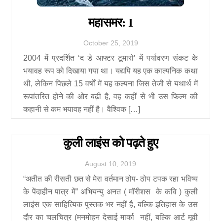
महासमर: I
October
25
,
2019
2004 में प्रदर्शित ‘द डे आफ्टर टूमारो’ में पर्यावरण संकट के
भयावह रूप को दिखाया गया था। यद्यपि यह एक काल्पनिक कथा
थी, लेकिन पिछले 15 वर्षों में यह कल्पना जिस तेजी से यथार्थ में
रूपांतरित होने की ओर बढ़ी है, वह कहीं से भी उस फिल्म की
कहानी से कम भयावह नहीं है। वैश्विक […]
कुली लाइंस को पढ़ते हुए
August
10
,
2019
“अतीत की रीसती छत से मेरा वर्तमान ठोप- ठोप टपक रहा भविष्य
के पेंदाहीन पात्र में” अभियन्यु अनत ( मॉरीशस के कवि ) कुली
लाइंस एक साहित्यिक पुस्तक भर नहीं है, बल्कि इतिहास के उस
दौर का चलचित्र (मनमोहन देसाई मार्का नहीं, बल्कि आर्ट मूवी