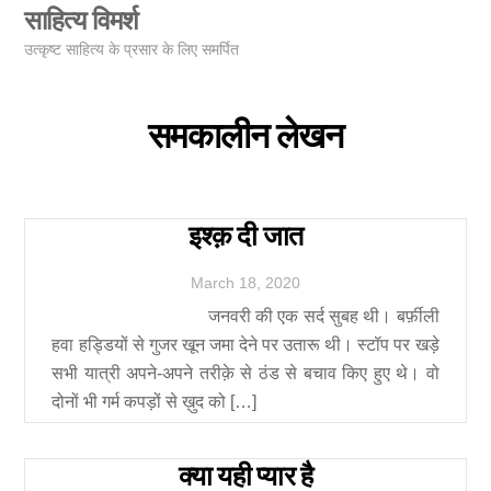
Skip
साहित्य विमर्श
Men
to
उत्कृष्ट साहित्य के प्रसार के लिए समर्पित
content
समकालीन लेखन
इश्क़ दी जात
March
18
,
2020
जनवरी की एक सर्द सुबह थी। बर्फ़ीली
हवा हड्डियों से गुजर खून जमा देने पर उतारू थी। स्टॉप पर खड़े
सभी यात्री अपने-अपने तरीक़े से ठंड से बचाव किए हुए थे। वो
दोनों भी गर्म कपड़ों से ख़ुद को […]
क्या यही प्यार है