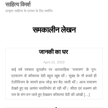
Skip
साहित्य विमर्श
Men
to
उत्कृष्ट साहित्य के प्रसार के लिए समर्पित
content
समकालीन लेखन
जानकी का घर
April
22
,
2020
कई वर्ष पश्चात दूरदर्शन पर धारावाहिक ‘रामायण’ के पुनः
प्रसारण से कौशल्या देवी बहुत खुश थीं। सुबह के नौ बजते ही
टेलीविजन के सामने हाथ जोड़ कर बैठ जाती थीं। आज रामायण
देखते हुए वह अत्यंत भावविभोर हो रही थीं। सीता एवं लक्ष्मण को
राम के संग वन जाते हुए देखकर कौशल्या देवी की आंखों […]