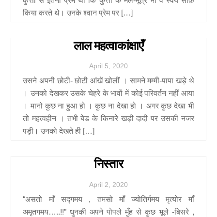
कुत्तों से इतना प्रेम था कि कुत्तों के मल-मूत्र भी वे स्वयं साफ़
किया करते थे। उनके श्वान प्रेम पर […]
लाल महत्वाकांक्षाएँ
April
5
,
2020
उसने अपनी छोटी- छोटी आंखें खोलीं । सामने मम्मी-पापा खड़े थे
। उनको देखकर उसके चेहरे के भावों में कोई परिवर्तन नहीं आया
। मानो कुछ ना हुआ हो । कुछ ना देखा हो । अगर कुछ देखा भी
तो महत्वहीन । तभी बेड के किनारे खड़ी दादी पर उसकी नजर
पड़ी। उनको देखते ही […]
निस्तार
April
2
,
2020
“असतो माँ सद्गमय , तमसो माँ ज्योतिर्गमय मृत्योर माँ
अमृतगमय…..!!” धुनकी अपने पोपले मुँह से कुछ भूले -बिसरे ,