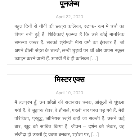
पुनर्जन्म
April
22
,
2020
बहुत दिनों से नौवीं की छात्रा कलिका, स्टाफ- रूम में चर्चा का
विषय बनी हुई है. शिक्षिकाएं एकमत हैं कि उसे कोई मानसिक
समस्या जरूर है. सबको श्रीमती मीरा वर्मा का इंतजार है, जो
अपने ढीली सेहत के चलते, लम्बी छुट्टी पर थीं और वापस स्कूल
ज्वाइन करने वाली हैं. आठवीं में वे ही कलिका […]
मिस्टर एक्स
April
10
,
2020
मैं हतप्रभ हूँ. उन आँखों की सदाबहार चमक, आंसुओं से धुंधला
गयी है. वे जुझारू तेवर, वे हौसले, पहली बार पस्त पड़ गये हैं. मेरी
परिचिता, प्रबुद्ध, जीनियस स्त्री कही जा सकती है. उसने कई
बार, खुद को साबित किया है. जीवन – दर्शन को लेकर, वह
संजीदा हो उठती है; वक्ता बनकर, श्रोता पर, […]