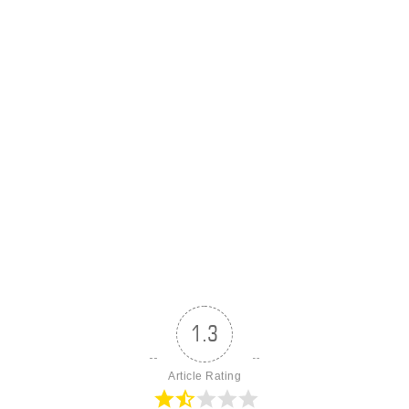
1.3
Article Rating