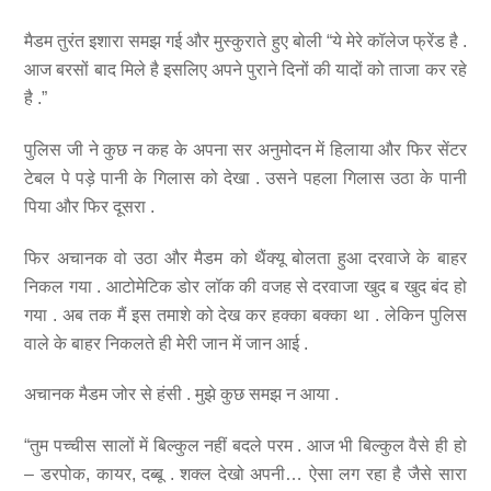
मैडम तुरंत इशारा समझ गई और मुस्कुराते हुए बोली “ये मेरे कॉलेज फ्रेंड है .
आज बरसों बाद मिले है इसलिए अपने पुराने दिनों की यादों को ताजा कर रहे
है .”
पुलिस जी ने कुछ न कह के अपना सर अनुमोदन में हिलाया और फिर सेंटर
टेबल पे पड़े पानी के गिलास को देखा . उसने पहला गिलास उठा के पानी
पिया और फिर दूसरा .
फिर अचानक वो उठा और मैडम को थैंक्यू बोलता हुआ दरवाजे के बाहर
निकल गया . आटोमेटिक डोर लॉक की वजह से दरवाजा खुद ब खुद बंद हो
गया . अब तक मैं इस तमाशे को देख कर हक्का बक्का था . लेकिन पुलिस
वाले के बाहर निकलते ही मेरी जान में जान आई .
अचानक मैडम जोर से हंसी . मुझे कुछ समझ न आया .
“तुम पच्चीस सालों में बिल्कुल नहीं बदले परम . आज भी बिल्कुल वैसे ही हो
– डरपोक, कायर, दब्बू . शक्ल देखो अपनी… ऐसा लग रहा है जैसे सारा