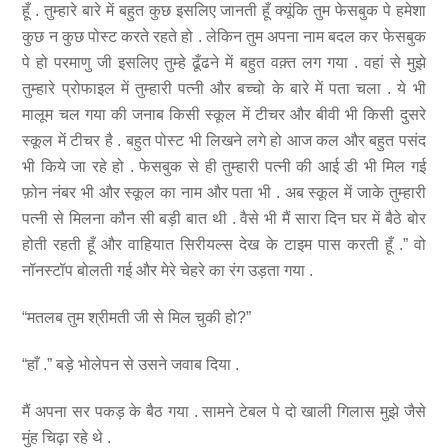
हूँ . तुम्हारे बारे में बहुत कुछ इसलिए जानती हूँ क्यूंकि तुम फेसबुक पे हमेशा
कुछ न कुछ पोस्ट करते रहते हो . लेकिन तुम अपना नाम बदल कर फेसबुक
पे हो परमाणु जी इसलिए तुम्हे ढूँढने में बहुत वक़्त लग गया . वहां से मुझे
तुम्हारे प्रोफाइल में तुम्हारी पत्नी और बच्चो के बारे में पता चला . ये भी
मालूम चल गया की जनाब किसी स्कूल में टीचर और बीवी भी किसी दुसरे
स्कूल में टीचर है . बहुत पोस्ट भी लिखने लगे हो आज कल और बहुत पसंद
भी किये जा रहे हो . फेसबुक से ही तुम्हारी पत्नी की आई डी भी मिल गई
फ़ोन नंबर भी और स्कूल का नाम और पता भी . अब स्कूल में जाके तुम्हारी
पत्नी से मिलना कौन सी बड़ी बात थी . वैसे भी मैं सारा दिन घर में बैठे बोर
होती रहती हूँ और वाहियात सिरीयल्स देख के टाइम पास करती हूँ .” वो
नॉनस्टॉप बोलती गई और मेरे चेहरे का रंग उड़ता गया .
“मतलब तुम श्रीमती जी से मिल चुकी हो?”
“हाँ .” बड़े भोलेपन से उसने जवाब दिया .
मैं अपना सर पकड़ के बैठ गया . सामने टेबल पे दो खाली गिलास मुझे जैसे
मुंह चिढ़ा रहे थे .