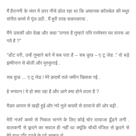
मैं हैरानगी के भंवर में उपर नीचे डोल रहा था कि अचानक कॉलबेल की मधुर
संगीत कमरे में गूंज उठी . मैं बुरी तरह सकपकाया .
मैंने उसकी ओर देखा और कहा “लगता है तुम्हारे पति परमेश्वर घर वापस आ
गये है ?”
“डोंट वरी, उन्हें तुम्हारे बारे में सब पता है – सब कुछ – ए टू जेड .” वो बड़े
इत्मीनान से बोली और मुस्कुराई .
सब कुछ … ए टू जेड ! मेरे क़दमों तले जमीन खिसक गई .
हे भगवान ! ये हो क्या रहा है और आगे क्या होने वाला है ?
मैडम आराम से खड़ी हुई और नपे तुले कदमों से दरवाजे की ओर बढ़ी .
मेरी नजरें कमरे से निकल भागने के लिए कोई चोर दरवाजा ढूँढने लगी .
बालकनी से कूदने का सवाल ही नहीं था क्यूंकि चौथी मंजिल से कूदने से
मेरे हाथ पाँव टूटने के पूरे आसार थे .