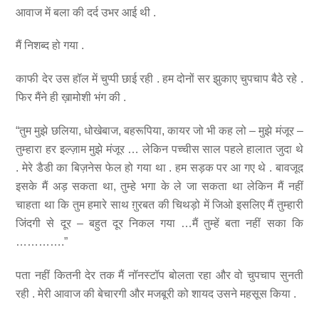
आवाज में बला की दर्द उभर आई थी .
मैं निशब्द हो गया .
काफी देर उस हॉल में चुप्पी छाई रही . हम दोनों सर झुकाए चुपचाप बैठे रहे .
फिर मैंने ही ख़ामोशी भंग की .
“तुम मुझे छलिया, धोखेबाज, बहरूपिया, कायर जो भी कह लो – मुझे मंजूर –
तुम्हारा हर इल्ज़ाम मुझे मंजूर … लेकिन पच्चीस साल पहले हालात जुदा थे
. मेरे डैडी का बिज़नेस फेल हो गया था . हम सड़क पर आ गए थे . बावजूद
इसके मैं अड़ सकता था, तुम्हे भगा के ले जा सकता था लेकिन मैं नहीं
चाहता था कि तुम हमारे साथ ग़ुरबत की चिथड़ो में जिओ इसलिए मैं तुम्हारी
जिंदगी से दूर – बहुत दूर निकल गया …मैं तुम्हें बता नहीं सका कि
………….”
पता नहीं कितनी देर तक मैं नॉनस्टॉप बोलता रहा और वो चुपचाप सुनती
रही . मेरी आवाज की बेचारगी और मजबूरी को शायद उसने महसूस किया .