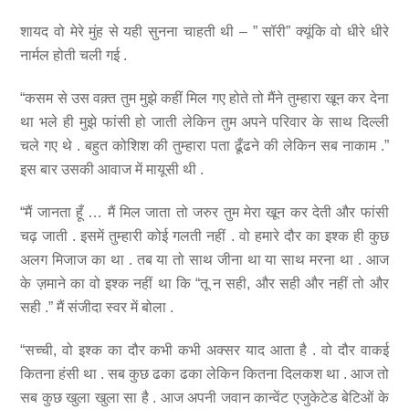
शायद वो मेरे मुंह से यही सुनना चाहती थी – ” सॉरी” क्यूंकि वो धीरे धीरे
नार्मल होती चली गई .
“कसम से उस वक़्त तुम मुझे कहीं मिल गए होते तो मैंने तुम्हारा खून कर देना
था भले ही मुझे फांसी हो जाती लेकिन तुम अपने परिवार के साथ दिल्ली
चले गए थे . बहुत कोशिश की तुम्हारा पता ढूँढने की लेकिन सब नाकाम .”
इस बार उसकी आवाज में मायूसी थी .
“मैं जानता हूँ … मैं मिल जाता तो जरुर तुम मेरा खून कर देती और फांसी
चढ़ जाती . इसमें तुम्हारी कोई गलती नहीं . वो हमारे दौर का इश्क ही कुछ
अलग मिजाज का था . तब या तो साथ जीना था या साथ मरना था . आज
के ज़माने का वो इश्क नहीं था कि “तू न सही, और सही और नहीं तो और
सही .” मैं संजीदा स्वर में बोला .
“सच्ची, वो इश्क का दौर कभी कभी अक्सर याद आता है . वो दौर वाकई
कितना हंसी था . सब कुछ ढका ढका लेकिन कितना दिलकश था . आज तो
सब कुछ खुला खुला सा है . आज अपनी जवान कान्वेंट एजुकेटेड बेटिओं के