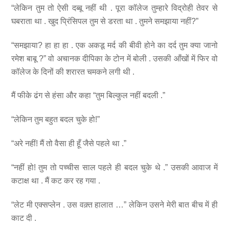
“लेकिन तुम तो ऐसी दब्बू नहीं थी . पूरा कॉलेज तुम्हारे विद्रोही तेवर से
घबराता था . खुद प्रिंसिपल तुम से डरता था . तुमने समझाया नहीं?”
“समझाया? हा हा हा . एक अकडू मर्द की बीवी होने का दर्द तुम क्या जानो
रमेश बाबू ?” वो अचानक दीपिका के टोन में बोली . उसकी आँखों में फिर वो
कॉलेज के दिनों की शरारत चमकने लगी थी .
मैं फीके ढंग से हंसा और कहा “तुम बिल्कुल नहीं बदली .”
“लेकिन तुम बहुत बदल चुके हो!”
“अरे नहीं! मैं तो वैसा ही हूँ जैसे पहले था .”
“नहीं हो! तुम तो पच्चीस साल पहले ही बदल चुके थे .” उसकी आवाज में
कटाक्ष था . मैं कट कर रह गया .
“लेट मी एक्सप्लेन . उस वक़्त हालात …” लेकिन उसने मेरी बात बीच में ही
काट दी .