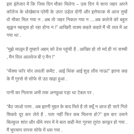
इस इंतेजार में कि जिस दिन मौका मिलेगा – उस दिन ये सारा जहर अपने
कॉलेज के धोखेबाज प्रेमी के उपर उड़ेल दोगी और इत्तेफाक से आज तुम्हें
वो मौका मिल गया न . अब तो जहर निकल गया न …अब कलेजे को बहुत
सूकून महसूस हो रहा होगा न !” आखिरी वाक्य कहते कहते मैं भी ताव में आ
गया था .
“मुझे मालूम है तुम्हारे अहम् को ठेस पहुंची है . आखिर हो तो मर्द ही न! सच्ची
, मैन विल आलवेज बी ए मैन !”
“थैंक्स फॉर योर लवली कमेंट . आई थिंक आई शुड लीव नाऊ!” इतना कह
के मैं गुस्से से सोफे से उठ खड़ा हुआ .
पानी का गिलास अभी तक अनछुआ पड़ा था टेबल पर .
“बैठ जाओ परम . अब इतनी मुद्दत के बाद मिले है तो क्यूँ न आज ही सारे गिले
शिकवे दूर कर लेते है . पता नहीं फिर कब मिलना हो?” इस बार उसने
बिल्कुल शांत और धीमे स्वर में ये बात कही मेरा गुस्सा तुरंत काफूर हो गया .
मैं चुपचाप वापस सोफे में धस गया .