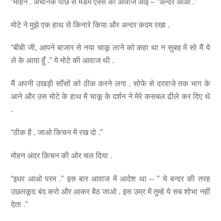
“मोहन . अचानक पीछे से मैडम एक्स की आवाज आई – “अन्दर आओ .”
मोटे ने मुझे एक हाथ से किनारे किया और अन्दर कदम रखा .
“बीबी जी, आपने बाजार से नया चाकू लाने को कहा था न सुबह में सो मैं ये
ले के आया हूँ .” ये मोटे की आवाज थी .
मैं अपनी उखड़ी साँसों को ठीक करने लगा . सोफे से दरवाजे तक भाग के
आने और उस मोटे के हाथ में चाकू के दर्शन ने मेरे कसबल ढीले कर दिए थे
.
“ठीक है . जाओ किचन में रख दो .”
मोहन अंदर किचन की ओर चल दिया .
“इधर आओ परम .” इस बार आवाज में आदेश था – ” ये बन्दर की तरह
उछलकूद बंद करो और आकर बैठ जाओ . इस उम्र में तुम्हे ये सब शोभा नहीं
देता .”