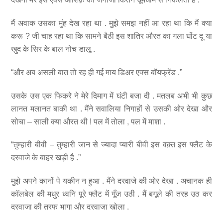
मैं अवाक उसका मुंह देख रहा था . मुझे समझ नहीं आ रहा था कि मैं क्या
करू ? जी चाह रहा था कि सामने बैठी इस शातिर औरत का गला घोंट दू या
खुद के सिर के बाल नोच डालू .
“और अब असली बात तो रह ही गई माय डिअर एक्स बॉयफ्रेंड .”
उसके उस एक फिकरे ने मेरे दिमाग में घंटी बजा दी . मतलब अभी भी कुछ
लानत मलानत बाकी था . मैंने सवालिया निगाहों से उसकी ओर देखा और
सोचा – साली क्या औरत थी ! पल में तोला , पल में माशा .
“तुम्हारी बीवी – तुम्हारी जान से ज्यादा प्यारी बीवी इस वक़्त इस फ्लैट के
दरवाजे के बाहर खड़ी है .”
मुझे अपने कानों पे यकीन न हुआ . मैंने दरवाजे की ओर देखा . अचानक ही
कॉलबेल की मधुर ध्वनि पूरे फ्लैट में गूँज उठी . मैं बगूले की तरह उठ कर
दरवाजा की तरफ भागा और दरवाजा खोला .