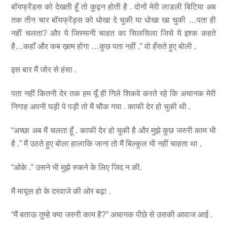
बॉयफ्रेंडस को देखती हूँ तो कुढ़न होती है . दोनों मेरी लाडली बिटिया अब
तक तीन चार बॉयफ्रेंड्स को धोखा दे चुकी या धोखा खा चुकी …पता ही
नहीं चलता? और ये जिस्मानी चाहत का सिलसिला जिसे ये इश्क कहते
है…कहाँ और कब ख़त्म होगा …कुछ पता नहीं .” वो हँसते हुए बोली .
इस बार मैं जोर से हंसा .
पता नहीं कितनी देर तक हम यूँ ही गिले शिकवे करते रहे कि अचानक मेरी
निगाह अपनी घड़ी पे पड़ी तो मैं चौक गया . काफी देर हो चुकी थी .
“अच्छा अब मैं चलता हूँ . काफी देर हो चुकी है और मुझे कुछ जरुरी काम भी
है .” मैं उठते हुए बोला हालाकि जाना तो मैं बिल्कुल भी नहीं चाहता था .
“ओके .” उसने भी मुझे रुकने के लिए जिद न की.
मैं मायूस हो के दरवाजे की ओर बढ़ा .
“मैं बताऊ तुम्हे क्या जरुरी काम है?” अचानक पीछे से उसकी आवाज आई .