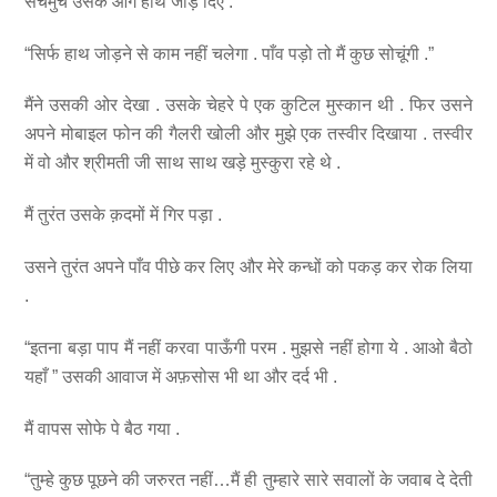
सचमुच उसके आगे हाथ जोड़ दिए .
“सिर्फ हाथ जोड़ने से काम नहीं चलेगा . पाँव पड़ो तो मैं कुछ सोचूंगी .”
मैंने उसकी ओर देखा . उसके चेहरे पे एक कुटिल मुस्कान थी . फिर उसने
अपने मोबाइल फोन की गैलरी खोली और मुझे एक तस्वीर दिखाया . तस्वीर
में वो और श्रीमती जी साथ साथ खड़े मुस्कुरा रहे थे .
मैं तुरंत उसके क़दमों में गिर पड़ा .
उसने तुरंत अपने पाँव पीछे कर लिए और मेरे कन्धों को पकड़ कर रोक लिया
.
“इतना बड़ा पाप मैं नहीं करवा पाऊँगी परम . मुझसे नहीं होगा ये . आओ बैठो
यहाँ ” उसकी आवाज में अफ़सोस भी था और दर्द भी .
मैं वापस सोफे पे बैठ गया .
“तुम्हे कुछ पूछने की जरुरत नहीं…मैं ही तुम्हारे सारे सवालों के जवाब दे देती