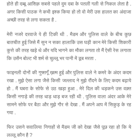
होते ही दब्बू आशिक़ सबसे पहले दुम दबा के पतली गली से निकल लेता है .
अगर किसी पाठक ने कभी इश्क किया हो तो वो मेरी उस हालत का अंदाजा
अच्छी तरह से लगा सकता है .
मेरी नजरे दरवाजे पे ही टिकी थी . मैडम और पुलिस वाले के बीच कुछ
बातचीत हुई जिसे मैं सुन न सका हालाकिं उस घड़ी कान मेरे किसी शिकारी
कुत्ते की तरह खड़े थे और यदि भागने का मौका लगता तो मैं ऐसी रेस लगाता
कि उसैन बोल्ट भी शर्म से चुल्लू भर पानी में डूब मरता .
फाइनली दोनों की गुफ्तगूँ ख़त्म हुई और पुलिस वाले ने कमरे के अंदर कदम
रखा . मुझे ऐसा लगा जैसे किसी जल्लाद ने मुझे रौंदने के लिए कदम बढ़ाये
हो . मैं घबरा के सोफे से उठ खड़ा हुआ . मेरे दिल की धड़कने उस वक़्त
किसी नगाड़े की तरह धाड़ धाड़ बज रही थी . पुलिस वाला अंदर आके मेरे
सामने सोफे पर बैठा और मुझे गौर से देखा . मैं अपने आप में सिकुड़ के रह
गया .
फिर उसने सवालिया निगाहों से मैडम जी को देखा जैसे पूछ रहा हो कि ये
लल्लू कौन है ?