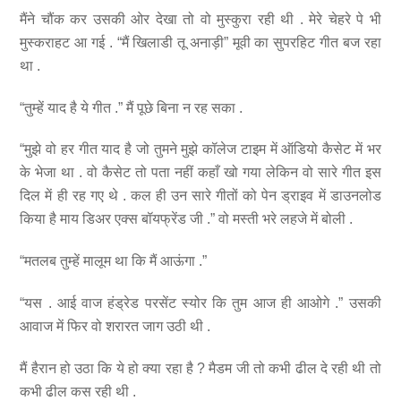
मैंने चौंक कर उसकी ओर देखा तो वो मुस्कुरा रही थी . मेरे चेहरे पे भी
मुस्कराहट आ गई . “मैं खिलाडी तू अनाड़ी” मूवी का सुपरहिट गीत बज रहा
था .
“तुम्हें याद है ये गीत .” मैं पूछे बिना न रह सका .
“मुझे वो हर गीत याद है जो तुमने मुझे कॉलेज टाइम में ऑडियो कैसेट में भर
के भेजा था . वो कैसेट तो पता नहीं कहाँ खो गया लेकिन वो सारे गीत इस
दिल में ही रह गए थे . कल ही उन सारे गीतों को पेन ड्राइव में डाउनलोड
किया है माय डिअर एक्स बॉयफ्रेंड जी .” वो मस्ती भरे लहजे में बोली .
“मतलब तुम्हें मालूम था कि मैं आऊंगा .”
“यस . आई वाज हंड्रेड परसेंट स्योर कि तुम आज ही आओगे .” उसकी
आवाज में फिर वो शरारत जाग उठी थी .
मैं हैरान हो उठा कि ये हो क्या रहा है ? मैडम जी तो कभी ढील दे रही थी तो
कभी ढील कस रही थी .