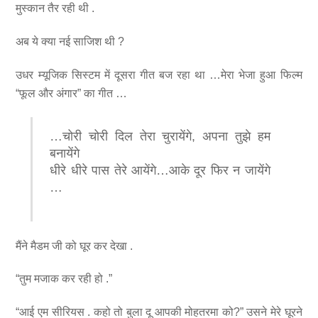
मुस्कान तैर रही थी .
अब ये क्या नई साजिश थी ?
उधर म्यूजिक सिस्टम में दूसरा गीत बज रहा था …मेरा भेजा हुआ फिल्म
“फूल और अंगार” का गीत …
…चोरी चोरी दिल तेरा चुरायेंगे, अपना तुझे हम
बनायेंगे
धीरे धीरे पास तेरे आयेंगे…आके दूर फिर न जायेंगे
…
मैंने मैडम जी को घूर कर देखा .
“तुम मजाक कर रही हो .”
“आई एम सीरियस . कहो तो बुला दू आपकी मोहतरमा को?” उसने मेरे घूरने