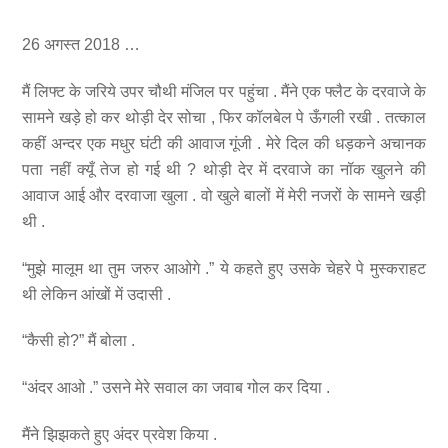
26 अगस्त 2018 …
मैं लिफ्ट के जरिये उपर चौथी मंजिल पर पहुंचा . मैंने एक फ्लैट के दरवाजे के
सामने खड़े हो कर थोड़ी देर सोचा , फिर कॉलबेल पे ऊँगली रखी . तत्काल
कहीं अन्दर एक मधुर घंटी की आवाज गूंजी . मेरे दिल की धड़कने अचानक
पता नहीं क्यूँ तेज हो गई थी ? थोड़ी देर में दरवाजे का नॉक खुलने की
आवाज आई और दरवाजा खुला . वो खुले बालों में मेरी नजरों के सामने खड़ी
थी .
“मुझे मालूम था तुम जरुर आओगे .” ये कहते हुए उसके चेहरे पे मुस्कराहट
थी लेकिन आंखों में उदासी .
“कैसी हो?” मैं बोला .
“अंदर आओ .” उसने मेरे सवाल का जवाब गोल कर दिया .
मैंने झिझकते हुए अंदर प्रवेश किया .