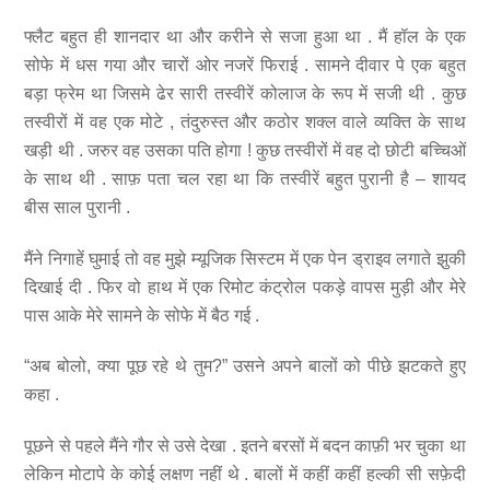
फ्लैट बहुत ही शानदार था और करीने से सजा हुआ था . मैं हॉल के एक
सोफे में धस गया और चारों ओर नजरें फिराई . सामने दीवार पे एक बहुत
बड़ा फ्रेम था जिसमे ढेर सारी तस्वीरें कोलाज के रूप में सजी थी . कुछ
तस्वीरों में वह एक मोटे , तंदुरुस्त और कठोर शक्ल वाले व्यक्ति के साथ
खड़ी थी . जरुर वह उसका पति होगा ! कुछ तस्वीरों में वह दो छोटी बच्चिओं
के साथ थी . साफ़ पता चल रहा था कि तस्वीरें बहुत पुरानी है – शायद
बीस साल पुरानी .
मैंने निगाहें घुमाई तो वह मुझे म्यूजिक सिस्टम में एक पेन ड्राइव लगाते झुकी
दिखाई दी . फिर वो हाथ में एक रिमोट कंट्रोल पकड़े वापस मुड़ी और मेरे
पास आके मेरे सामने के सोफे में बैठ गई .
“अब बोलो, क्या पूछ रहे थे तुम?” उसने अपने बालों को पीछे झटकते हुए
कहा .
पूछने से पहले मैंने गौर से उसे देखा . इतने बरसों में बदन काफ़ी भर चुका था
लेकिन मोटापे के कोई लक्षण नहीं थे . बालों में कहीं कहीं हल्की सी सफ़ेदी