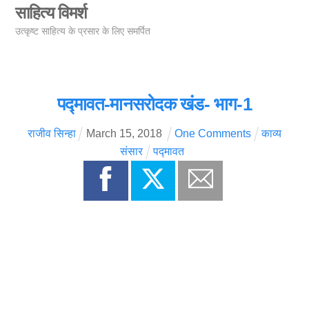
Skip
साहित्य विमर्श
Men
to
उत्कृष्ट साहित्य के प्रसार के लिए समर्पित
content
पद्मावत-मानसरोदक खंड- भाग-1
राजीव सिन्हा
March
15
,
2018
One Comments
काव्य
संसार
पद्मावत