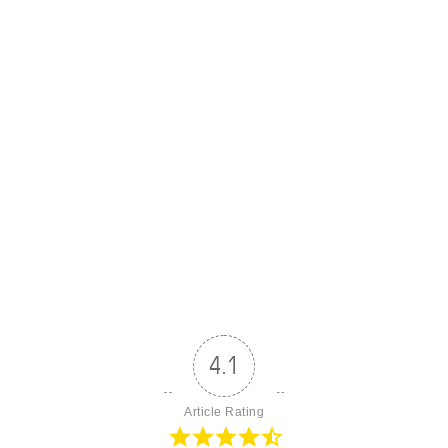
4.1
Article Rating