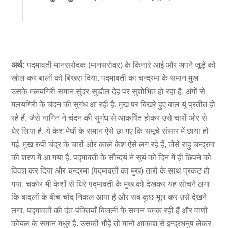
अर्थ:
पद्मावती मानसरोदक (मानसरोवर) के किनारे आई और अपने जूड़े को
खोल कर बालों को बिखरा दिया. पद्मावती का चन्द्रमा के समान मुख
उसके मलयगिरी समान सुंदर-सुडौल देह पर सुशोभित हो रहा है. अंगों से
मलयगिरी के चंदन की सुगंध आ रही है. मुख पर बिखरे हुए बाल यूं प्रतीत हो
रहे हैं, जैसे नागिन ने चंदन की सुगंध से आकर्षित होकर उसे चारों ओर से
घेर लिया है. ये केश मेघों के समान ऐसे छा गए कि समूचे संसार में छाया हो
गई. मुख रुपी चंद्र के चारों ओर काले केश ऐसे लग रहे हैं, जैसे राहु चन्द्रमा
की शरण में आ गया है. पद्मावती के सौन्दर्य ने सूर्य को दिन में ही छिपने को
विवश कर दिया और चन्द्रमा (पद्मावती का मुख) तारों के साथ प्रकट हो
गया. चकोर भी केशों से घिरे पद्मावती के मुख को देखकर यह सोचने लगा
कि बादलों के बीच चाँद निकल आया है और सब कुछ भूल कर उसे देखने
लगा. पद्मावती की दंत-पंक्तियाँ बिजली के समान चमक रही हैं और वाणी
कोयल के समान मधुर है. उसकी भौंहें तो मानो आकाश से इन्द्रधनुष लेकर