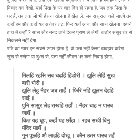
विचार कर देखो. यहाँ पिता के घर चार दिन ही रहना है. जब तक पिता के
घर हैं, तब तक जो भी हँसना खेलना है खेल लें. जब ससुराल चले जाएंगे तब
कहाँ हम और कहाँ यह सरोवर तट. फिर यहाँ आना और साथ खेलना अपने
हाथ में कहाँ ? सास और ननद ताने देकर प्राण ले लेंगीं. कठोर ससुर घर से
निकलने नहीं देगा.
पति का प्यार इन सबसे ऊपर होता है. वो पता नहीं कैसा व्यवहार करेगा.
सुख से रखेगा या दुःख से. पता नहीं जीवन भर कैसे निबाह होगा..
मिलहिं रहसि सब चढहिं हिंडोरी । झूलि लेहिं सुख
बारी भोरी ॥
झूलि लेहु नैहर जब ताईं । फिरि नहिं झूलन देइहिं
साईं ॥
पुनि सासुर लेइ राखहिं तहाँ । नैहर चाह न पाउब
जहाँ ॥
कित यह धूप
,
कहाँ यह छाँहा । रहब सखी बिनु
मंदिर माहाँ ॥
गुन पूछहि औ लाइहि दोखू । कौन उतर पाउब तहँ