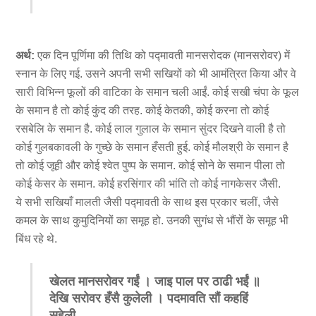
अर्थ:
एक दिन पूर्णिमा की तिथि को पद्मावती मानसरोदक (मानसरोवर) में
स्नान के लिए गई. उसने अपनी सभी सखियों को भी आमंत्रित किया और वे
सारी विभिन्न फूलों की वाटिका के समान चली आईं. कोई सखी चंपा के फूल
के समान है तो कोई कुंद की तरह. कोई केतकी, कोई करना तो कोई
रसबेलि के समान है. कोई लाल गुलाल के समान सुंदर दिखने वाली है तो
कोई गुलबकावली के गुच्छे के समान हँसती हुई. कोई मौलश्री के समान है
तो कोई जूही और कोई श्वेत पुष्प के समान. कोई सोने के समान पीला तो
कोई केसर के समान. कोई हरसिंगार की भांति तो कोई नागकेसर जैसी.
ये सभी सखियाँ मालती जैसी पद्मावती के साथ इस प्रकार चलीं, जैसे
कमल के साथ कुमुदिनियों का समूह हो. उनकी सुगंध से भौंरों के समूह भी
बिंध रहे थे.
खेलत मानसरोवर गईं । जाइ पाल पर ठाढी भईं ॥
देखि सरोवर हँसै कुलेली । पदमावति सौं कहहिं
सहेली