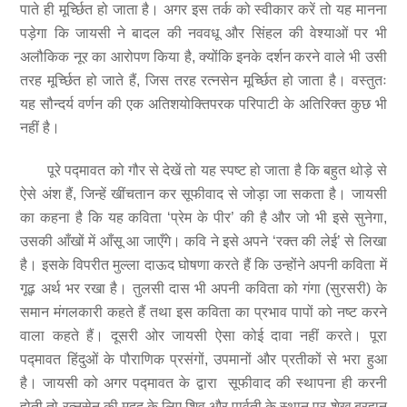
पाते ही मूर्च्छित हो जाता है। अगर इस तर्क को स्वीकार करें तो यह मानना
पड़ेगा कि जायसी ने बादल की नववधू और सिंहल की वेश्याओं पर भी
अलौकिक नूर का आरोपण किया है, क्योंकि इनके दर्शन करने वाले भी उसी
तरह मूर्च्छित हो जाते हैं, जिस तरह रत्नसेन मूर्च्छित हो जाता है। वस्तुतः
यह सौन्दर्य वर्णन की एक अतिशयोक्तिपरक परिपाटी के अतिरिक्त कुछ भी
नहीं है।
पूरे पद्मावत को गौर से देखें तो यह स्पष्ट हो जाता है कि बहुत थोड़े से
ऐसे अंश हैं, जिन्हें खींचतान कर सूफीवाद से जोड़ा जा सकता है। जायसी
का कहना है कि यह कविता ‘प्रेम के पीर’ की है और जो भी इसे सुनेगा,
उसकी आँखों में आँसू आ जाएँगे। कवि ने इसे अपने ‘रक्त की लेई’ से लिखा
है। इसके विपरीत मुल्ला दाऊद घोषणा करते हैं कि उन्होंने अपनी कविता में
गूढ़ अर्थ भर रखा है। तुलसी दास भी अपनी कविता को गंगा (सुरसरी) के
समान मंगलकारी कहते हैं तथा इस कविता का प्रभाव पापों को नष्ट करने
वाला कहते हैं। दूसरी ओर जायसी ऐसा कोई दावा नहीं करते। पूरा
पद्मावत हिंदुओं के पौराणिक प्रसंगों, उपमानों और प्रतीकों से भरा हुआ
है। जायसी को अगर पद्मावत के द्वारा सूफीवाद की स्थापना ही करनी
होती तो रत्नसेन की मदद के लिए शिव और पार्वती के स्थान पर शेख बुरहान