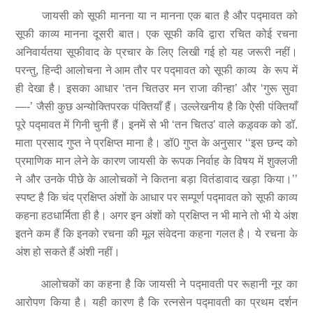
जायसी को सूफी मानना या न मानना एक बात है और पद्मावत को
सूफी काव्य मानना दूसरी बात। एक सूफी कवि द्वारा रचित कोई रचना
अनिवार्यतया सूफीवाद के प्रचार के लिए लिखी गई हो यह जरूरी नहीं।
परन्तु, हिन्दी आलोचना ने आम तौर पर पद्मावत को सूफी काव्य के रूप में
ही देखा है। इसका आधार ‘तन चितउर मन राजा कीन्हा’ और ‘गुरू सुवा
—-’ जैसी कुछ अन्योक्तिपरक पंक्तियाँ हैं। उल्लेखनीय है कि ऐसी पंक्तियाँ
पूरे पद्मावत में गिनी चुनी हैं। इनमें से भी ‘तन चितउ’ वाले कड़्वक को डॉ.
माता प्रसाद गुप्त ने प्रक्षिप्त माना है। डॉ0 गुप्त के अनुसार ‘‘इस छन्द को
प्रमाणिक मान लेने के कारण जायसी के रूपक निर्वाह के विषय में शुक्लजी
ने और उनके पीछे के आलोचकों ने कितना बड़ा वितंडावाद खड़ा किया।’’
स्पष्ट है कि चंद प्रक्षिप्त अंशों के आधार पर सम्पूर्ण पद्मावत को सूफी काव्य
कहना हठधार्मिता ही है। अगर इन अंशों को प्रक्षिप्त न भी माने तो भी ये अंश
इतने कम हैं कि इनको रचना की मूल संवेदना कहना गलत है। ये रचना के
अंश हो सकते हैं अंशी नहीं।
आलोचकों का कहना है कि जायसी ने पद्मावती पर रूहानी नूर का
आरोपण किया है। यही कारण है कि रत्नसेन पद्मावती का प्रथम दर्शन