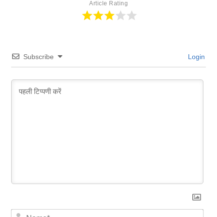
Article Rating
Subscribe
Login
N