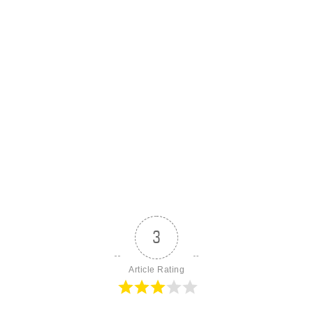
3
Article Rating