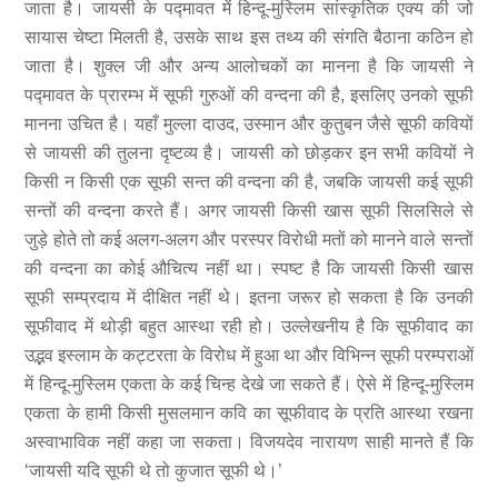
जाता है। जायसी के पद्मावत में हिन्दू-मुस्लिम सांस्कृतिक एक्य की जो
सायास चेष्टा मिलती है, उसके साथ इस तथ्य की संगति बैठाना कठिन हो
जाता है। शुक्ल जी और अन्य आलोचकों का मानना है कि जायसी ने
पद्मावत के प्रारम्भ में सूफी गुरुओं की वन्दना की है, इसलिए उनको सूफी
मानना उचित है। यहाँ मुल्ला दाउद, उस्मान और कुतुबन जैसे सूफी कवियों
से जायसी की तुलना दृष्टव्य है। जायसी को छोड़कर इन सभी कवियों ने
किसी न किसी एक सूफी सन्त की वन्दना की है, जबकि जायसी कई सूफी
सन्तों की वन्दना करते हैं। अगर जायसी किसी खास सूफी सिलसिले से
जुड़े होते तो कई अलग-अलग और परस्पर विरोधी मतों को मानने वाले सन्तों
की वन्दना का कोई औचित्य नहीं था। स्पष्ट है कि जायसी किसी खास
सूफी सम्प्रदाय में दीक्षित नहीं थे। इतना जरूर हो सकता है कि उनकी
सूफीवाद में थोड़ी बहुत आस्था रही हो। उल्लेखनीय है कि सूफीवाद का
उद्भव इस्लाम के कट्टरता के विरोध में हुआ था और विभिन्न सूफी परम्पराओं
में हिन्दू-मुस्लिम एकता के कई चिन्ह देखे जा सकते हैं। ऐसे में हिन्दू-मुस्लिम
एकता के हामी किसी मुसलमान कवि का सूफीवाद के प्रति आस्था रखना
अस्वाभाविक नहीं कहा जा सकता। विजयदेव नारायण साही मानते हैं कि
‘जायसी यदि सूफी थे तो कुजात सूफी थे।’