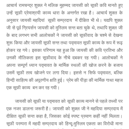
आचार्य रामचन्द्र शुक्ल ने मलिक मुहम्मद जायसी को सूफी कवि मानते हुए
उन्हें सूफी प्रेमाश्रयी काव्य धारा के अन्तर्गत रखा है। आचार्य शुक्ल के
अनुसार जायसी महदियां सूफी सम्प्रदाय में दीक्षित भी थे। यद्यपि शुक्ल
जी से पूर्व ग्रियर्सन जायसी को मुस्लिम सन्त बता चुके थे, तथापि शुक्ल जी
के बाद लगभग सभी आलोचकों ने जायसी को सूफीवाद के चश्मे से देखना
शुरू किया और जायसी सूफी सन्त तथा पद्मावत सूफी काव्य के रूप में रूढ़
होकर रह गये। इसका परिणाम यह हुआ कि जायसी की कवि प्रतिभा और
उनकी मौलिकता इस सूफीवाद के नीचे दबकर रह गयी। आलोचकों ने
अपना सम्पूर्ण ध्यान पद्मावत के मार्मिक स्थलों की खोज करने के बजाय
उसमें सूफी तत्व खोजने पर लगा दिया। इससे न सिर्फ पद्मावत, बल्कि
हिन्दी साहित्य की अपूरणीय क्षति हुई। प्रेम की पीड़ा की मार्मिक गाथा महज
एक सूफी काव्य बन कर रह गयी।
जायसी को सूफी या पद्मावत को सूफी काव्य मानने से पहले तथ्यों पर
एक नजर डालना जरूरी है। जायसी को शुक्ल जी ने महदिया सम्प्रदाय में
दीक्षित सूफी सन्त कहा है, जिसका कोई स्पष्ट प्रमाण कहीं नहीं मिलता।
सूफी परम्परा में महदी सम्प्रदाय को हिन्दू-मुस्लिम एकता का विरोधी माना