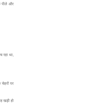
े पीले और
ोच रहा था,
 चेहरों पर
ह खड़ी हो