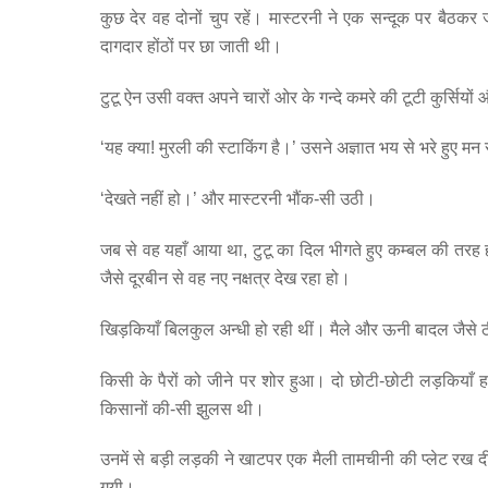
कुछ देर वह दोनों चुप रहें। मास्टरनी ने एक सन्दूक पर बैठक
दागदार होंठों पर छा जाती थी।
टुटू ऐन उसी वक्त अपने चारों ओर के गन्दे कमरे की टूटी कुर्स
‘यह क्या! मुरली की स्टाकिंग है।’ उसने अज्ञात भय से भरे हुए म
‘देखते नहीं हो।’ और मास्टरनी भौंक-सी उठी।
जब से वह यहाँ आया था, टुटू का दिल भीगते हुए कम्बल की तरह 
जैसे दूरबीन से वह नए नक्षत्र देख रहा हो।
खिड़कियाँ बिलकुल अन्धी हो रही थीं। मैले और ऊनी बादल जैसे
किसी के पैरों को जीने पर शोर हुआ। दो छोटी-छोटी लड़कियाँ ह
किसानों की-सी झुलस थी।
उनमें से बड़ी लड़की ने खाटपर एक मैली तामचीनी की प्लेट 
गयी।