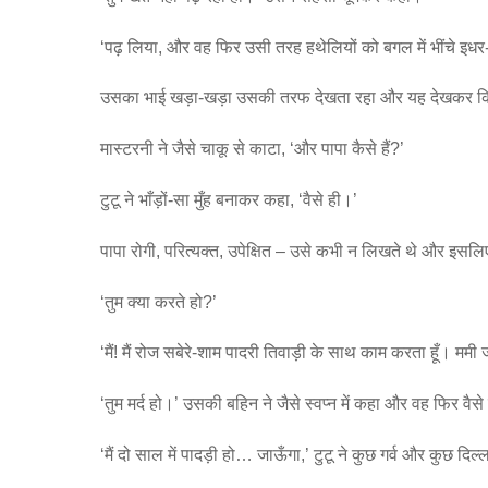
‘पढ़ लिया, और वह फिर उसी तरह हथेलियों को बगल में भींचे इ
उसका भाई खड़ा-खड़ा उसकी तरफ देखता रहा और यह देखकर कि वह
मास्टरनी ने जैसे चाकू से काटा, ‘और पापा कैसे हैं?’
टुटू ने भाँड़ों-सा मुँह बनाकर कहा, ‘वैसे ही।’
पापा रोगी, परित्यक्त, उपेक्षित – उसे कभी न लिखते थे और इसलि
‘तुम क्या करते हो?’
‘मैं! मैं रोज सबेरे-शाम पादरी तिवाड़ी के साथ काम करता हूँ। मम
‘तुम मर्द हो।’ उसकी बहिन ने जैसे स्वप्न में कहा और वह फिर वै
‘मैं दो साल में पादड़ी हो… जाऊँगा,’ टुटू ने कुछ गर्व और कुछ दिल्