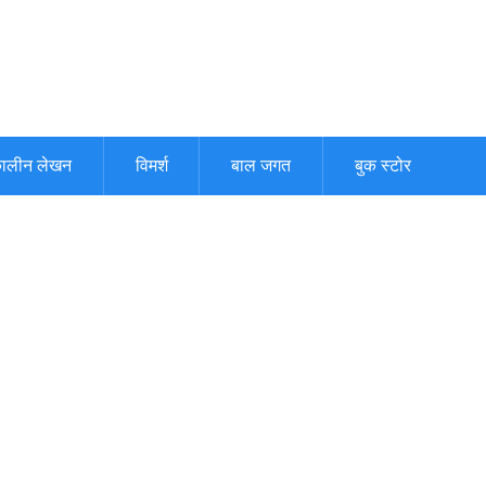
ालीन लेखन
विमर्श
बाल जगत
बुक स्टोर