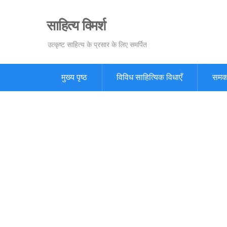
Skip
to
साहित्य विमर्श
content
उत्कृष्ट साहित्य के प्रसार के लिए समर्पित
मुख्य पृष्ठ
विविध साहित्यिक विधाएँ
समक