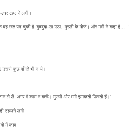
धर-उधर टहलने लगी।
 खत पढ़ चुकी है, बुदबुदा-सा उठा, ‘मुरली के मोजे। और ममी ने कहा है…।’
ए उससे कुछ माँगते भी न थे।
ी जान ले लें, अगर मैं काम न करूँ। मुरली और ममी झमकती फिरती हैं।’
से ही टहलने लगी।
लगी में कहा।