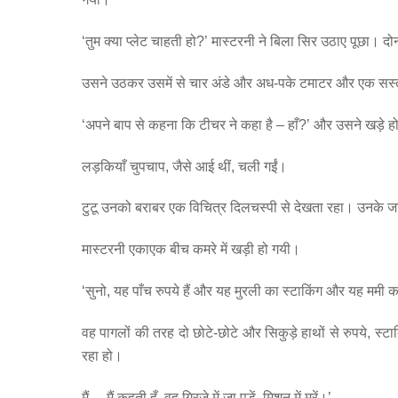
‘तुम क्या प्लेट चाहती हो?’ मास्टरनी ने बिला सिर उठाए पूछा। द
उसने उठकर उसमें से चार अंडे और अध-पके टमाटर और एक सस्
‘अपने बाप से कहना कि टीचर ने कहा है – हाँ?’ और उसने खड़े हो
लड़कियाँ चुपचाप, जैसे आई थीं, चली गईं।
टुटू उनको बराबर एक विचित्र दिलचस्पी से देखता रहा। उनके जान
मास्टरनी एकाएक बीच कमरे में खड़ी हो गयी।
‘सुनो, यह पाँच रुपये हैं और यह मुरली का स्टाकिंग और यह ममी क
वह पागलों की तरह दो छोटे-छोटे और सिकुड़े हाथों से रुपये, 
रहा हो।
मैं… मैं कहती हूँ, वह गिरजे में जा पड़ें, मिशन में मरें।’