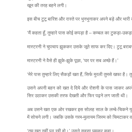
खून की तरह बहने लगी।
इस बीच टुटू बारिश और रास्ते पर भुनभुनाकर अपने बड़े और भार
‘मैं कहता हूँ, तुम्हारे पास कोई कपड़ा है – कम्बल का टुकड़ा-उकड़
मास्टरनी ने चुपचाप झुककर उसके जूते साफ कर दिए। टुटू बराबर
मास्टरनी ने वैसे ही झुके-झुके पूछा, ‘घर पर सब अच्छे हैं।’
‘मेरे पास तुम्हारे लिए सैकड़ों खत हैं, सिर्फ मुरली तुमसे खफा है। 
उसने अपनी बहन को खत दे दिये और रोशनी के पास जाकर अपने भी
सिर उठाकर उसकी तरफ देखती और फिर पढ़ने लग जाती थी।
अब उसने खत एक ओर रखकर इस सोलह साल के लम्बे-चिकने युव
में सोचने लगी। जबकि उसके गरम-मुलायम जिस्म को चिमटाकर 
‘तुम खत नहीं पढ़ रही हो।’ उसने सहसा घूमकर कहा।