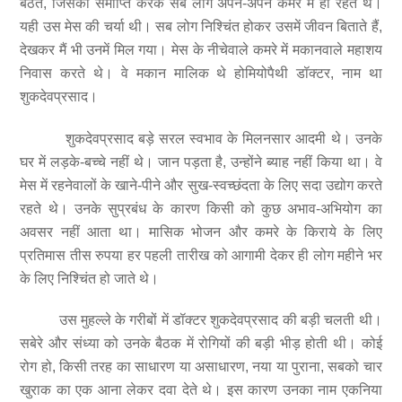
बैठते, जिसकी समाप्ति करके सब लोग अपने-अपने कमरे में ही रहते थे।
यही उस मेस की चर्या थी। सब लोग निश्चिंत होकर उसमें जीवन बिताते हैं,
देखकर मैं भी उनमें मिल गया। मेस के नीचेवाले कमरे में मकानवाले महाशय
निवास करते थे। वे मकान मालिक थे होमियोपैथी डॉक्टर, नाम था
शुकदेवप्रसाद।
शुकदेवप्रसाद बड़े सरल स्वभाव के मिलनसार आदमी थे। उनके
घर में लड़के-बच्चे नहीं थे। जान पड़ता है, उन्होंने ब्याह नहीं किया था। वे
मेस में रहनेवालों के खाने-पीने और सुख-स्वच्छंदता के लिए सदा उद्योग करते
रहते थे। उनके सुप्रबंध के कारण किसी को कुछ अभाव-अभियोग का
अवसर नहीं आता था। मासिक भोजन और कमरे के किराये के लिए
प्रतिमास तीस रुपया हर पहली तारीख को आगामी देकर ही लोग महीने भर
के लिए निश्चिंत हो जाते थे।
उस मुहल्ले के गरीबों में डॉक्टर शुकदेवप्रसाद की बड़ी चलती थी।
सबेरे और संध्या को उनके बैठक में रोगियों की बड़ी भीड़ होती थी। कोई
रोग हो, किसी तरह का साधारण या असाधारण, नया या पुराना, सबको चार
खुराक का एक आना लेकर दवा देते थे। इस कारण उनका नाम एकनिया