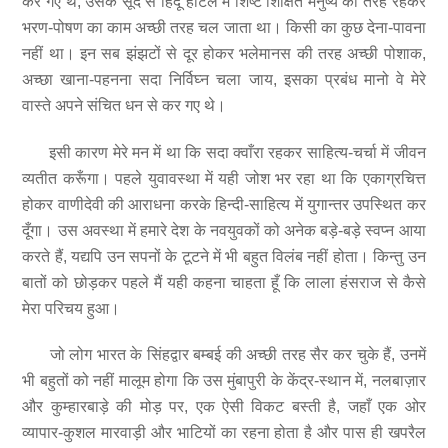
कर गए थे, उसके सूद से हिंदू होटल में शिष्ट शिक्षित मनुष्य की तरह रहकर
भरण-पोषण का काम अच्छी तरह चल जाता था। किसी का कुछ देना-पावना
नहीं था। इन सब झंझटों से दूर होकर भलेमानस की तरह अच्छी पोशाक,
अच्छा खाना-पहनना सदा निर्विघ्न चला जाय, इसका प्रबंध मानो वे मेरे
वास्ते अपने संचित धन से कर गए थे।
इसी कारण मेरे मन में था कि सदा क्वाँरा रहकर साहित्य-चर्चा में जीवन
व्यतीत करूँगा। पहले युवावस्था में यही जोश भर रहा था कि एकाग्रचित्त
होकर वाणीदेवी की आराधना करके हिन्दी-साहित्य में युगान्तर उपस्थित कर
दूँगा। उस अवस्था में हमारे देश के नवयुवकों को अनेक बड़े-बड़े स्वप्न आया
करते हैं, यद्यपि उन सपनों के टूटने में भी बहुत विलंब नहीं होता। किन्तु उन
बातों को छोड़कर पहले मैं यही कहना चाहता हूँ कि लाला हंसराज से कैसे
मेरा परिचय हुआ।
जो लोग भारत के सिंहद्वार बम्बई की अच्छी तरह सैर कर चुके हैं, उनमें
भी बहुतों को नहीं मालूम होगा कि उस मुंबापुरी के केंद्र-स्थान में, नलबाज़ार
और कुम्हारबाड़े की मोड़ पर, एक ऐसी विकट बस्ती है, जहाँ एक ओर
व्यापार-कुशल मारवाड़ी और भाटियों का रहना होता है और पास ही खपरैल