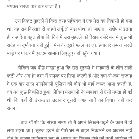
भयंकर रास्ता पार कर जाता है।
उस विकट मुहल्ले में किस तरह पहुँचकर मैं एक मेस का निवासी हो गया
था, वह सब विस्तार से कहने लगूँ तो बड़ा पोथा हो जाएगा। संक्षेप में इतना
ही कह देना बहुत होगा कि दिन में उस मुहल्ले को देखकर मेरे मन में कुछ भी
संदेह या दुर्भावना नहीं हुई। मेस के दूसरे महल पर एक हवादार कमरा सस्ते
भाड़े पर पाकर मैं एकदम सामान लिए हुए वहाँ पहुँच गया।
लेकिन जब पीछे मालूम हुआ कि उस मुहल्ले में माहवारी दो-तीन लाशें
कटी और अंगभंग दशा में सड़क पर मिला करती हैं और कम-से-कम सप्ताह
में एक बार लाल पगड़ीवाली पुलिस की दौड़ भी वहाँ जरूर आया करती है,
तब मन कुछ विचलित हुआ, लेकिन मेसवालों के व्यवहार से ऐसी ममता हो गई
थी कि वहाँ से डेरा-डंडा उठाकर दूसरी जगह जाने का विचार नहीं कर
सका।
बात यों थी कि संध्या समय तो मैं अपने लिखने-पढ़ने के काम में ही
लगा रहता था। सूरज डूबने के पीछे घर से बाहर निकलने का अवसर नहीं
होने के कारण व्यक्तिगत रूप से आफत का शिकार होने की कभी आशंका ही