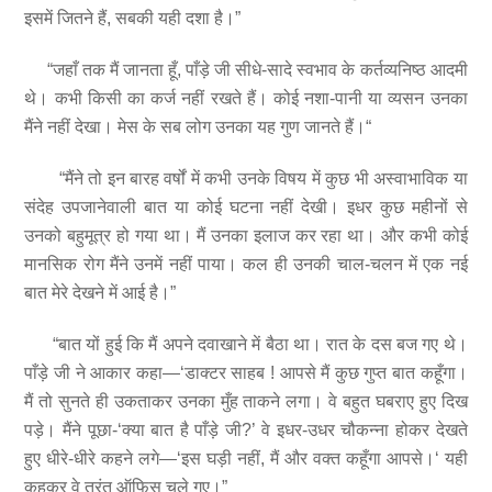
इसमें जितने हैं, सबकी यही दशा है।”
“जहाँ तक मैं जानता हूँ, पाँड़े जी सीधे-सादे स्वभाव के कर्तव्यनिष्ठ आदमी
थे। कभी किसी का कर्ज नहीं रखते हैं। कोई नशा-पानी या व्यसन उनका
मैंने नहीं देखा। मेस के सब लोग उनका यह गुण जानते हैं।“
“मैंने तो इन बारह वर्षों में कभी उनके विषय में कुछ भी अस्वाभाविक या
संदेह उपजानेवाली बात या कोई घटना नहीं देखी। इधर कुछ महीनों से
उनको बहुमूत्र हो गया था। मैं उनका इलाज कर रहा था। और कभी कोई
मानसिक रोग मैंने उनमें नहीं पाया। कल ही उनकी चाल-चलन में एक नई
बात मेरे देखने में आई है।”
“बात यों हुई कि मैं अपने दवाखाने में बैठा था। रात के दस बज गए थे।
पाँड़े जी ने आकार कहा—‘डाक्टर साहब ! आपसे मैं कुछ गुप्त बात कहूँगा।
मैं तो सुनते ही उकताकर उनका मुँह ताकने लगा। वे बहुत घबराए हुए दिख
पड़े। मैंने पूछा-‘क्या बात है पाँड़े जी?’ वे इधर-उधर चौकन्ना होकर देखते
हुए धीरे-धीरे कहने लगे—‘इस घड़ी नहीं, मैं और वक्त कहूँगा आपसे।‘ यही
कहकर वे तुरंत ऑफिस चले गए।”