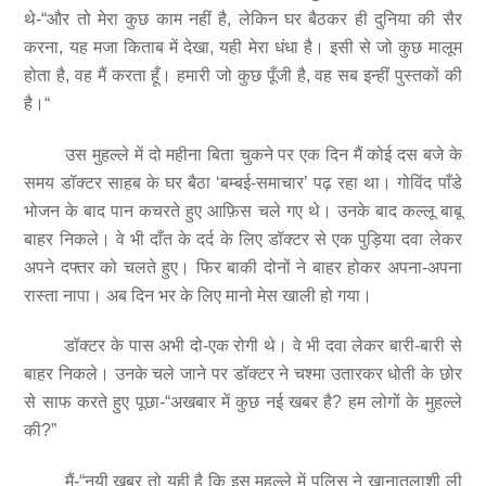
थे-“और तो मेरा कुछ काम नहीं है, लेकिन घर बैठकर ही दुनिया की सैर
करना, यह मजा किताब में देखा, यही मेरा धंधा है। इसी से जो कुछ मालूम
होता है, वह मैं करता हूँ। हमारी जो कुछ पूँजी है, वह सब इन्हीं पुस्तकों की
है।“
उस मुहल्ले में दो महीना बिता चुकने पर एक दिन मैं कोई दस बजे के
समय डॉक्टर साहब के घर बैठा ‘बम्बई-समाचार’ पढ़ रहा था। गोविंद पाँडे
भोजन के बाद पान कचरते हुए आफ़िस चले गए थे। उनके बाद कल्लू बाबू
बाहर निकले। वे भी दाँत के दर्द के लिए डॉक्टर से एक पुड़िया दवा लेकर
अपने दफ्तर को चलते हुए। फिर बाकी दोनों ने बाहर होकर अपना-अपना
रास्ता नापा। अब दिन भर के लिए मानो मेस खाली हो गया।
डॉक्टर के पास अभी दो-एक रोगी थे। वे भी दवा लेकर बारी-बारी से
बाहर निकले। उनके चले जाने पर डॉक्टर ने चश्मा उतारकर धोती के छोर
से साफ करते हुए पूछा-“अखबार में कुछ नई खबर है? हम लोगों के मुहल्ले
की?”
मैं-“नयी खबर तो यही है कि इस मुहल्ले में पुलिस ने खानातलाशी ली