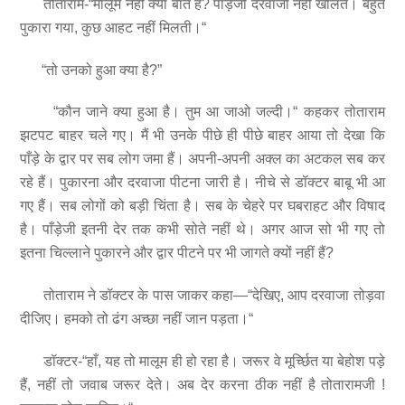
तोताराम-“मालूम नहीं क्या बात है? पाँड़ेजी दरवाजा नहीं खोलते। बहुत
पुकारा गया, कुछ आहट नहीं मिलती।“
“तो उनको हुआ क्या है?”
“कौन जाने क्या हुआ है। तुम आ जाओ जल्दी।“ कहकर तोताराम
झटपट बाहर चले गए। मैं भी उनके पीछे ही पीछे बाहर आया तो देखा कि
पाँड़े के द्वार पर सब लोग जमा हैं। अपनी-अपनी अक्ल का अटकल सब कर
रहे हैं। पुकारना और दरवाजा पीटना जारी है। नीचे से डॉक्टर बाबू भी आ
गए हैं। सब लोगों को बड़ी चिंता है। सब के चेहरे पर घबराहट और विषाद
है। पाँड़ेजी इतनी देर तक कभी सोते नहीं थे। अगर आज सो भी गए तो
इतना चिल्लाने पुकारने और द्वार पीटने पर भी जागते क्यों नहीं हैं?
तोताराम ने डॉक्टर के पास जाकर कहा—“देखिए, आप दरवाजा तोड़वा
दीजिए। हमको तो ढंग अच्छा नहीं जान पड़ता।“
डॉक्टर-“हाँ, यह तो मालूम ही हो रहा है। जरूर वे मूर्च्छित या बेहोश पड़े
हैं, नहीं तो जवाब जरूर देते। अब देर करना ठीक नहीं है तोतारामजी !