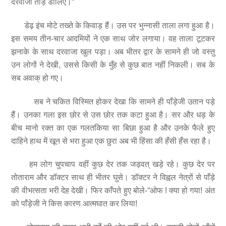
दरवाजा तोड़ डालिए।“
डेढ़ इंच मोटे तख्ते के किवाड़ हैं। उस पर भुन्नासी ताला लगा हुआ है।
इस समय तीन-चार आदमियों ने एक साथ जोर लगाया। वह ताला टूटकर
झनाके के साथ दरवाजा खुल पड़ा। अब भीतर द्वार के सामने ही जो वस्तु
उन लोगों ने देखी, उससे किसी के मुँह से कुछ बात नहीं निकली। सब के
सब अवाक् हो गए।
सब ने चकित विस्मित होकर देखा कि सामने ही पाँड़ेजी उतान पड़े
हैं। उनका गला इस छोर से उस छोर तक कटा हुआ है। सर और धड़ के
बीच मानो रक्त का एक गलतकिया सा बिछा हुआ है और उनके फैले हुए
दाहिने हाथ में खून से भरा हुआ एक छुरा अब भी हिंसा की हँसी हँस रहा है।
हम लोग चुपचाप वहीं कुछ देर तक जड़वत् खड़े रहे। कुछ देर पर
तोताराम और डॉक्टर साथ ही भीतर घुसे। डॉक्टर ने विह्वल नेत्रों से पाँड़े
की वीभत्सता भरी देह देखी। फिर काँपते हुए बोले-“ओफ ! क्या हो गया! अंत
को पाँड़ेजी ने किस कारण आत्मघात कर लिया!