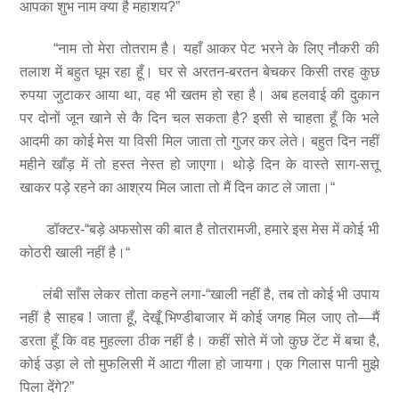
आपका शुभ नाम क्या है महाशय?”
“नाम तो मेरा तोतराम है। यहाँ आकर पेट भरने के लिए नौकरी की
तलाश में बहुत घूम रहा हूँ। घर से अरतन-बरतन बेचकर किसी तरह कुछ
रुपया जुटाकर आया था, वह भी खतम हो रहा है। अब हलवाई की दुकान
पर दोनों जून खाने से कै दिन चल सकता है? इसी से चाहता हूँ कि भले
आदमी का कोई मेस या विसी मिल जाता तो गुजर कर लेते। बहुत दिन नहीं
महीने खाँड़ में तो हस्त नेस्त हो जाएगा। थोड़े दिन के वास्ते साग-सत्तू
खाकर पड़े रहने का आश्रय मिल जाता तो मैं दिन काट ले जाता।“
डॉक्टर-“बड़े अफसोस की बात है तोतरामजी, हमारे इस मेस में कोई भी
कोठरी खाली नहीं है।“
लंबी साँस लेकर तोता कहने लगा-“खाली नहीं है, तब तो कोई भी उपाय
नहीं है साहब ! जाता हूँ, देखूँ भिण्डीबाजार में कोई जगह मिल जाए तो—मैं
डरता हूँ कि वह मुहल्ला ठीक नहीं है। कहीं सोते में जो कुछ टेंट में बचा है,
कोई उड़ा ले तो मुफलिसी में आटा गीला हो जायगा। एक गिलास पानी मुझे
पिला देंगे?”