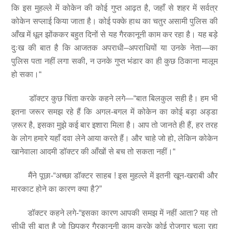
कि इस मुहल्ले में कोकेन की कोई गुप्त आढ़त है, जहाँ से शहर में सर्वत्र
कोकेन सप्लाई किया जाता है। कोई पक्के हाथ का चतुर असामी पुलिस की
आँख में धूल झोंककर बहुत दिनों से यह गैरकानूनी काम कर रहा है। यह बड़े
दुःख की बात है कि आजतक अपराधी–अपराधियों या उनके नेता—का
पुलिस पता नहीं लगा सकी, न उनके गुप्त भंडार का ही कुछ ठिकाना मालूम
हो सका।“
डॉक्टर कुछ चिंता करके कहने लगे—“बात बिलकुल सही है। हम भी
इतना जरूर समझ रहे हैं कि अगल-बगल में कोकेन का कोई बड़ा अड्डा
ज़रूर है, इसका मुझे कई बार इशारा मिला है। आप तो जानते ही हैं, हर तरह
के लोग हमारे यहाँ दवा लेने आया करते हैं। और चाहे जो हो, लेकिन कोकेन
खानेवाला आदमी डॉक्टर की आँखों से बच तो सकता नहीं।“
मैंने पूछा-“अच्छा डॉक्टर साहब ! इस मुहल्ले में इतनी खून-खराबी और
मारकाट होने का कारण क्या है?”
डॉक्टर कहने लगे-“इसका कारण आपकी समझ में नहीं आता? यह तो
सीधी सी बात है जो छिपकर गैरकानूनी काम करके कोई रोजगार चला रहा