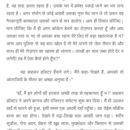
है, वह सदा डरता रहता है। उसके मन में हमेशा पकड़े जाने का भय लगा
रहता है। अगर संयोग से कोई आदमी उसका गुप्त भेद जान ले तो ज़रूर वह
गैरकानूनी कामवाला उसको जान से मार डालेगा। आप ही विचार कीजिए।
मान लीजिए कि मैं ही अगर कोकेन बेचने का रोज़गार करता हूँ और आप
उसका पता पा गए तो आपका बचा रहना मेरे लिए तो बड़ा खतरनाक है न?
अगर आप पुलिस से यह बात खोल दें तो मेरे वास्ते तो जेल तैयार है! और
साथ ही मेरे रोज़गार का खात्मा हो जायगा। लाखों का माल ज़ब्त होते देर न
लगेगी! तब मैं ऐसा कैसे होने दूँगा?”
यह कहकर डॉक्टर हँसने लगे। मैंने कहा-“देखते हैं, आपको तो
अपराधियों के भीतर का अच्छा अनुभव है।“
“हाँ, मैं इन लोगों की हरकत अच्छी तरह से पहचानता हूँ न !” कहकर
डॉक्टर ने अपने कागज और रजिस्टर समेटना शुरू कर दिया। मैं भी उठकर
वहाँ से चलने को हुआ, इसी समय एक आदमी वहाँ पहुँचा। वह तेईस-चौबीस
बरस का रहा होगा। देखने में पढ़ा-लिखा भला आदमी जान पड़ा। शरीर
सुडौल, गोरा बदन, चेहरा भी खूब साफ, मुखमंडल और चितवन से उसकी