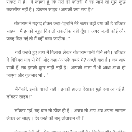
संकट में हैं। मैं कहता हूँ कि मेरी ही कोठरी में रह जायँ तो मुझे कुछ
तकलीफ नहीं है। डॉक्टर साहब ! आपकी क्या राय है?”
तोताराम ने गद्गद् होकर कहा-“इन्होंने मेरे ऊपर बड़ी दया की है डॉक्टर
साहब ! मैं इनको बहुत दिन तो तकलीफ नहीं दूँगा। अगर जल्दी कोई और
जगह मिल गई तो मैं वहीं चला जाऊँगा।“
यही कहते हुए हाथ में गिलास लेकर तोताराम पानी पीने लगे। डॉक्टर
ने विस्मित भाव से मेरी ओर कहा-“आपके कमरे में? अच्छी बात है। जब आप
राजी हैं, तब हमको कुछ नाही नहीं है। आपको भाड़ा में भी आधा-आधा हो
जाएगा और गुलज़ार भी…”
मैं-“नहीं, इसके वास्ते नहीं। इनकी हालत देखकर मुझे दया आ गई है,
डॉक्टर साहब !”
डॉक्टर-“हाँ, यह बात तो ठीक ही है। अच्छा तो आप अब अपना सामान
लेकर आ जाइए। देर काहे की बाबू तोताराम जी !”