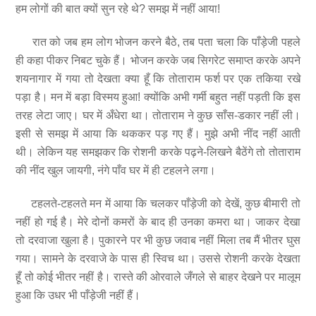
हम लोगों की बात क्यों सुन रहे थे? समझ में नहीं आया!
रात को जब हम लोग भोजन करने बैठे, तब पता चला कि पाँड़ेजी पहले
ही कहा पीकर निबट चुके हैं। भोजन करके जब सिगरेट समाप्त करके अपने
शयनागार में गया तो देखता क्या हूँ कि तोताराम फर्श पर एक तकिया रखे
पड़ा है। मन में बड़ा विस्मय हुआ! क्योंकि अभी गर्मी बहुत नहीं पड़ती कि इस
तरह लेटा जाए। घर में अँधेरा था। तोताराम ने कुछ साँस-डकार नहीं ली।
इसी से समझ में आया कि थककर पड़ गए हैं। मुझे अभी नींद नहीं आती
थी। लेकिन यह समझकर कि रोशनी करके पढ़ने-लिखने बैठेंगे तो तोताराम
की नींद खुल जायगी, नंगे पाँव घर में ही टहलने लगा।
टहलते-टहलते मन में आया कि चलकर पाँड़ेजी को देखें, कुछ बीमारी तो
नहीं हो गई है। मेरे दोनों कमरों के बाद ही उनका कमरा था। जाकर देखा
तो दरवाजा खुला है। पुकारने पर भी कुछ जवाब नहीं मिला तब मैं भीतर घुस
गया। सामने के दरवाजे के पास ही स्विच था। उससे रोशनी करके देखता
हूँ तो कोई भीतर नहीं है। रास्ते की ओरवाले जँगले से बाहर देखने पर मालूम
हुआ कि उधर भी पाँड़ेजी नहीं हैं।