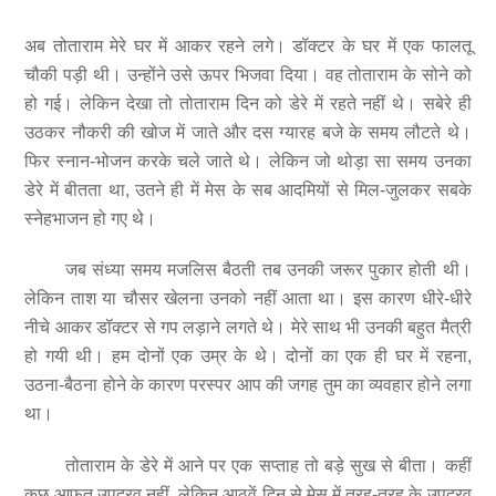
अब तोताराम मेरे घर में आकर रहने लगे। डॉक्टर के घर में एक फालतू
चौकी पड़ी थी। उन्होंने उसे ऊपर भिजवा दिया। वह तोताराम के सोने को
हो गई। लेकिन देखा तो तोताराम दिन को डेरे में रहते नहीं थे। सबेरे ही
उठकर नौकरी की खोज में जाते और दस ग्यारह बजे के समय लौटते थे।
फिर स्नान-भोजन करके चले जाते थे। लेकिन जो थोड़ा सा समय उनका
डेरे में बीतता था, उतने ही में मेस के सब आदमियों से मिल-जुलकर सबके
स्नेहभाजन हो गए थे।
जब संध्या समय मजलिस बैठती तब उनकी जरूर पुकार होती थी।
लेकिन ताश या चौसर खेलना उनको नहीं आता था। इस कारण धीरे-धीरे
नीचे आकर डॉक्टर से गप लड़ाने लगते थे। मेरे साथ भी उनकी बहुत मैत्री
हो गयी थी। हम दोनों एक उम्र के थे। दोनों का एक ही घर में रहना,
उठना-बैठना होने के कारण परस्पर आप की जगह तुम का व्यवहार होने लगा
था।
तोताराम के डेरे में आने पर एक सप्ताह तो बड़े सुख से बीता। कहीं
कुछ आफत उपद्रव नहीं, लेकिन आठवें दिन से मेस में तरह-तरह के उपद्रव