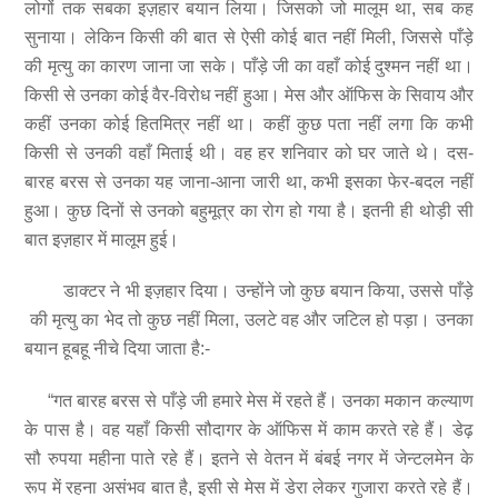
लोगों तक सबका इज़हार बयान लिया। जिसको जो मालूम था, सब कह
सुनाया। लेकिन किसी की बात से ऐसी कोई बात नहीं मिली, जिससे पाँड़े
की मृत्यु का कारण जाना जा सके। पाँड़े जी का वहाँ कोई दुश्मन नहीं था।
किसी से उनका कोई वैर-विरोध नहीं हुआ। मेस और ऑफिस के सिवाय और
कहीं उनका कोई हितमित्र नहीं था। कहीं कुछ पता नहीं लगा कि कभी
किसी से उनकी वहाँ मिताई थी। वह हर शनिवार को घर जाते थे। दस-
बारह बरस से उनका यह जाना-आना जारी था, कभी इसका फेर-बदल नहीं
हुआ। कुछ दिनों से उनको बहुमूत्र का रोग हो गया है। इतनी ही थोड़ी सी
बात इज़हार में मालूम हुई।
डाक्टर ने भी इज़हार दिया। उन्होंने जो कुछ बयान किया, उससे पाँड़े
की मृत्यु का भेद तो कुछ नहीं मिला, उलटे वह और जटिल हो पड़ा। उनका
बयान हूबहू नीचे दिया जाता है:-
“गत बारह बरस से पाँड़े जी हमारे मेस में रहते हैं। उनका मकान कल्याण
के पास है। वह यहाँ किसी सौदागर के ऑफिस में काम करते रहे हैं। डेढ़
सौ रुपया महीना पाते रहे हैं। इतने से वेतन में बंबई नगर में जेन्टलमेन के
रूप में रहना असंभव बात है, इसी से मेस में डेरा लेकर गुजारा करते रहे हैं।