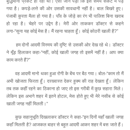
बुद्धिमानी प्रकट हो रही थी। ऐसा जान पड़ा कि इस समय संकट में पड़
गया है। कपड़े-लत्ते की ओर उसकी सावधानी नहीं है। बाल बिखरे हुए।
पंजाबी कुरता मैला हो गया है। पाँव के जोड़े का रंग भी पालिश बिना खराब
हो रहा है। चेहरे पर उद्वेग है। मेरी ओर ताककर डॉक्टर से कहने
लगा-“सुना यह कोई मेस है। मैं रहना चाहता हूँ। कोई कोठरी खाली है?”
हम दोनों आदमी विस्मय की दृष्टि से उसकी ओर देख रहे थे। डॉक्टर
ने मूँड़ हिलाकर कहा-“नहीं, कोई खाली जगह तो इसमें नहीं है। आप क्या
काम करते हैं?”
वह आदमी मानो थका हुआ रोगी के बेंच पर बैठ गया। बोल-“काम तो मैं
अभी खोजता फिरता हूँ। दरख्वास्त देकर हुक्म की राह देखता हूँ। लेकिन
तब तक कहीं रहने का ठिकाना हो जाए तो इस गरीबी में कुछ सहारा मिले।
लेकिन इस अभागे शहर में इतने होटल, मेस होते हुए भी मेरे नसीब से कोई
खाली जगह नहीं मिलती।“
कुछ सहानुभूति दिखलाकर डॉक्टर ने कहा-“इन दिनों यहाँ खाली जगह
कहाँ मिलती है? आजकल बाहर से बहुत आदमी आकर शहर में बस जाते हैं।