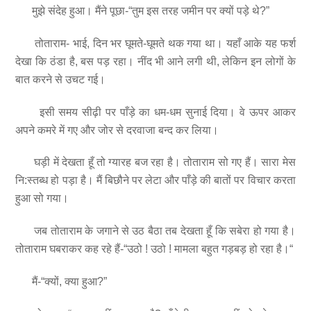
मुझे संदेह हुआ। मैंने पूछा-“तुम इस तरह जमीन पर क्यों पड़े थे?”
तोताराम- भाई, दिन भर घूमते-घूमते थक गया था। यहाँ आके यह फर्श
देखा कि ठंडा है, बस पड़ रहा। नींद भी आने लगी थी, लेकिन इन लोगों के
बात करने से उचट गई।
इसी समय सीढ़ी पर पाँड़े का धम-धम सुनाई दिया। वे ऊपर आकर
अपने कमरे में गए और जोर से दरवाजा बन्द कर लिया।
घड़ी में देखता हूँ तो ग्यारह बज रहा है। तोताराम सो गए हैं। सारा मेस
नि:स्तब्ध हो पड़ा है। मैं बिछौने पर लेटा और पाँड़े की बातों पर विचार करता
हुआ सो गया।
जब तोताराम के जगाने से उठ बैठा तब देखता हूँ कि सबेरा हो गया है।
तोताराम घबराकर कह रहे हैं-“उठो ! उठो ! मामला बहुत गड़बड़ हो रहा है।“
मैं-“क्यों, क्या हुआ?”