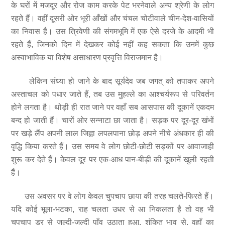
के घरों में मजदूर और रोज काम करके पेट भरनेवाले अन्य श्रेणी के लोग
रहते हैं। वहीं दूसरी ओर भूरी आँखों और चंचल चोटीवाले चीन-देश-वासियों
का निवास है। उस त्रिवेणी की संगमभूमि में एक ऐसे दरजे के आदमी भी
रहते हैं, जिनको दिन में देखकर कोई नहीं कह सकता कि उनमें कुछ
अस्वाभाविक या विशेष असाधारण प्रवृत्ति विराजमान है।
लेकिन संध्या हो जाने के बाद सूर्यदेव जब जगत् को तपाकर अपने
अस्ताचल को पधार जाते हैं, तब उस मुहल्ले का आश्चर्यरूप से परिवर्तन
होने लगता है। थोड़ी ही रात जाने पर वहाँ सब आसपास की दूकानें एकदम
बन्द हो जाती हैं। चारों ओर सन्नाटा छा जाता है। सड़क पर दूर-दूर खंभों
पर खड़े लैंप अपनी लाल जिह्वा लपलपाना छोड़ अपने नीचे अंधकार ही की
वृद्धि किया करते हैं। उस समय वे लोग छोटी-छोटी सड़कों पर आवाजाही
शुरू कर देते हैं। केवल दूर पर एक-आध पान-बीड़ी की दूकानें खुली रहती
हैं।
उस अवसर पर वे लोग केवल चुपचाप छाया की तरह चलते-फिरते हैं।
यदि कोई भूला-भटका, राह चलता उधर से आ निकलता है तो वह भी
चुपचाप डर से जल्दी-जल्दी पाँव उठाता हुआ, शंकित भाव से, वहाँ का