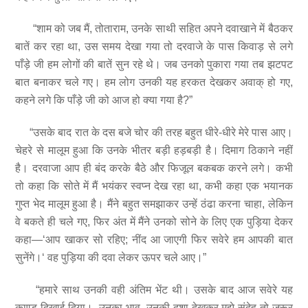
“शाम को जब मैं, तोताराम, उनके साथी सहित अपने दवाखाने में बैठकर
बातें कर रहा था, उस समय देखा गया तो दरवाजे के पास किवाड़ से लगे
पाँड़े जी हम लोगों की बातें सुन रहे थे। जब उनको पुकारा गया तब झटपट
बात बनाकर चले गए। हम लोग उनकी यह हरकत देखकर अवाक् हो गए,
कहने लगे कि पाँड़े जी को आज हो क्या गया है?”
“उसके बाद रात के दस बजे चोर की तरह बहुत धीरे-धीरे मेरे पास आए।
चेहरे से मालूम हुआ कि उनके भीतर बड़ी हड़बड़ी है। दिमाग ठिकाने नहीं
है। दरवाजा आप ही बंद करके बैठे और फिजूल बकबक करने लगे। कभी
तो कहा कि सोते में मैं भयंकर स्वप्न देख रहा था, कभी कहा एक भयानक
गुप्त भेद मालूम हुआ है। मैंने बहुत समझाकर उन्हें ठंढा करना चाहा, लेकिन
वे बकते ही चले गए, फिर अंत में मैंने उनको सोने के लिए एक पुड़िया देकर
कहा—‘आप खाकर सो रहिए; नींद आ जाएगी फिर सवेरे हम आपकी बात
सुनेंगे।‘ वह पुड़िया की दवा लेकर ऊपर चले आए।”
“हमारे साथ उनकी वही अंतिम भेंट थी। उसके बाद आज सवेरे यह
काण्ड दिखाई दिया। उनका भाव, उनकी दशा देखकर मुझे संदेह तो जरूर