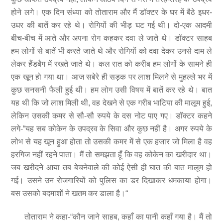
होने लगे। एक दिन संध्या को तोताराम और मैं डॉक्टर के घर में बैठे इधर-
उधर की बातें कर रहे थे। रोगियों की भीड़ घट गई थी। दो-एक आदमी
बीच-बीच में आते और अपना रोग कहकर दवा ले जाते थे। डॉक्टर साहब
हम लोगों से बातें भी करते जाते थे और रोगियों को दवा देकर उनसे दाम ले
लेकर हैंडबैग में रखते जाते थे। कल रात को करीब हम लोगों के सामने ही
एक खून हो गया था। आज सबेरे ही सड़क पर लाश मिलने से मुहल्ले भर में
कुछ सनसनी फैली हुई थी। हम लोग उसी विषय में बातें कर रहे थे। बात
यह थी कि जो लाश मिली थी, वह देखने से एक गरीब भाटिया की मालूम हुई,
लेकिन उसकी कमर से सौ-सौ रुपये के दस नोट पाए गए। डॉक्टर कहने
लगे-“यह सब कोकेन के उपद्रव के सिवा और कुछ नहीं है। अगर रुपये के
लोभ से यह खून हुआ होता तो उसकी कमर में से एक हजार जो मिला है वह
हरगिज नहीं रहने पाता। मैं तो समझता हूँ कि वह कोकेन का खरीदार था।
जब खरीदने आया तब बेचनेवाले की कोई ऐसी ही घात की बात मालूम हो
गई। उसने उन रोजगारियों को पुलिस का डर दिखाकर धमकाया होगा।
बस उसको बदमाशों ने खतम कर डाला है।“
तोताराम ने कहा-“कौन जाने साहब, कहाँ का पानी कहाँ गया है। मैं तो