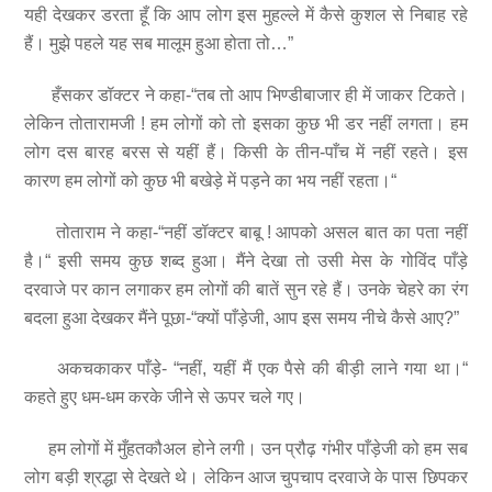
यही देखकर डरता हूँ कि आप लोग इस मुहल्ले में कैसे कुशल से निबाह रहे
हैं। मुझे पहले यह सब मालूम हुआ होता तो…”
हँसकर डॉक्टर ने कहा-“तब तो आप भिण्डीबाजार ही में जाकर टिकते।
लेकिन तोतारामजी ! हम लोगों को तो इसका कुछ भी डर नहीं लगता। हम
लोग दस बारह बरस से यहीं हैं। किसी के तीन-पाँच में नहीं रहते। इस
कारण हम लोगों को कुछ भी बखेड़े में पड़ने का भय नहीं रहता।“
तोताराम ने कहा-“नहीं डॉक्टर बाबू ! आपको असल बात का पता नहीं
है।“ इसी समय कुछ शब्द हुआ। मैंने देखा तो उसी मेस के गोविंद पाँड़े
दरवाजे पर कान लगाकर हम लोगों की बातें सुन रहे हैं। उनके चेहरे का रंग
बदला हुआ देखकर मैंने पूछा-“क्यों पाँड़ेजी, आप इस समय नीचे कैसे आए?”
अकचकाकर पाँड़े- “नहीं, यहीं मैं एक पैसे की बीड़ी लाने गया था।“
कहते हुए धम-धम करके जीने से ऊपर चले गए।
हम लोगों में मुँहतकौअल होने लगी। उन प्रौढ़ गंभीर पाँड़ेजी को हम सब
लोग बड़ी श्रद्धा से देखते थे। लेकिन आज चुपचाप दरवाजे के पास छिपकर