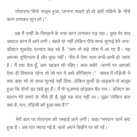
तोताराम-“कैसे मालूम हुआ, जानना चाहते हो तो इसी तकिये के नीचे
कान लगाकर सुन लो।“
अब मैं उन्हीं के सिरहाने के पास कान लगाकर पड़ रहा। कुछ देर बाद
आवाज कान में आने लगी। पहले तो नहीं लेकिन पीछे साफ सुनाई देने लगा-
डॉक्टर शुकदेव प्रसाद कह रहे हैं- “आप तो बड़े जोश में आ गए हैं। यह
आपका दृष्टिभ्रम है और कुछ नहीं। नींद में ऐसा भ्रम कभी-कभी हो जाता
है। मैं दवा देता हूँ, आप खाकर सो रहिए। कल सबेरे जागने पर आपको
ऐसा ही विश्वास रहेगा तो जो मन में आवे कीजिएगा।“ जवाब में पाँड़ेजी ने
क्या कहा सो तो साफ सुनाई नहीं दिया, लेकिन कुर्सी के खड़कने से मालूम
हुआ कि दोनों उठ खड़े हुए हैं। मैं भी भू-शय्या छोड़कर बैठ गया। डॉक्टर का
मकान मेरे कमरे के नीचे ही है, मुझे यह याद नहीं था। पूछा-“लेकिन बात
क्या है, यार, पाँड़ेजी को हुआ क्या है?”
मेरी बात पर तोताराम को जम्हाई आने लगी। कहा-“भगवान जानें क्या
हुआ है। अब रात ज्यादा गई है, चलो अपने बिछौने पर सो रहें।