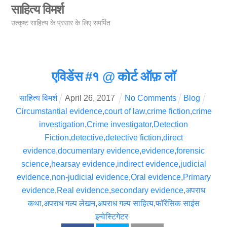
Skip
साहित्य विमर्श
Men
to
उत्कृष्ट साहित्य के प्रसार के लिए समर्पित
content
एविडेंस #१ @ कोर्ट ऑफ़ लॉ
साहित्य विमर्श
April
26
,
2017
No Comments
Blog
Circumstantial evidence
,
court of law
,
crime fiction
,
crime
investigation
,
Crime investigator
,
Detection
Fiction
,
detective
,
detective fiction
,
direct
evidence
,
documentary evidence
,
evidence
,
forensic
science
,
hearsay evidence
,
indirect evidence
,
judicial
evidence
,
non-judicial evidence
,
Oral evidence
,
Primary
evidence
,
Real evidence
,
secondary evidence
,
अपराध
कथा
,
अपराध गल्प लेखन
,
अपराध गल्प साहित्य
,
फॉरेंसिक साइंस
इन्वेस्टिगेटर