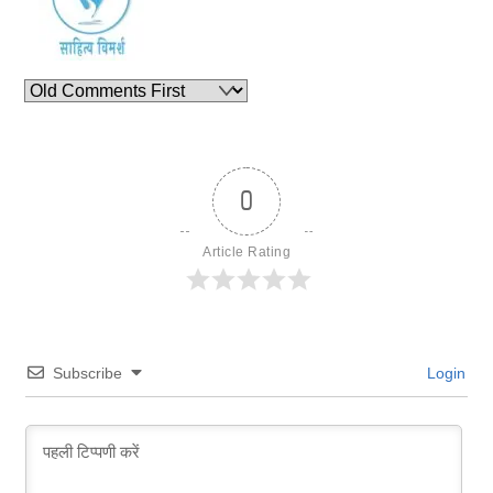
0
Article Rating
Subscribe
Login