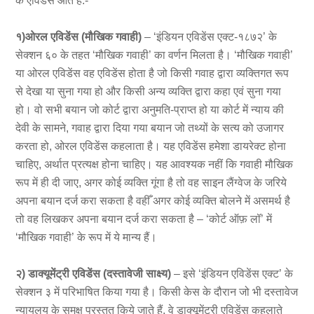
के एविडेंस आते हैं:-
१)ओरल एविडेंस
(मौखिक गवाही)
– ‘इंडियन एविडेंस एक्ट-१८७२’ के
सेक्शन ६० के तहत ‘मौखिक गवाही’ का वर्णन मिलता है। ‘मौखिक गवाही’
या ओरल एविडेंस वह एविडेंस होता है जो किसी गवाह द्वारा व्यक्तिगत रूप
से देखा या सुना गया हो और किसी अन्य व्यक्ति द्वारा कहा एवं सुना गया
हो। वो सभी बयान जो कोर्ट द्वारा अनुमति-प्राप्त हो या कोर्ट में न्याय की
देवी के सामने, गवाह द्वारा दिया गया बयान जो तथ्यों के सत्य को उजागर
करता हो, ओरल एविडेंस कहलाता है। यह एविडेंस हमेशा डायरेक्ट होना
चाहिए, अर्थात प्रत्यक्ष होना चाहिए। यह आवश्यक नहीं कि गवाही मौखिक
रूप में ही दी जाए, अगर कोई व्यक्ति गूंगा है तो वह साइन लैंग्वेज के जरिये
अपना बयान दर्ज करा सकता है वहीँ अगर कोई व्यक्ति बोलने में असमर्थ है
तो वह लिखकर अपना बयान दर्ज करा सकता है – ‘कोर्ट ऑफ़ लॉ’ में
‘मौखिक गवाही’ के रूप में ये मान्य हैं।
२) डाक्यूमेंट्री एविडेंस (दस्तावेजी साक्ष्य)
– इसे ‘इंडियन एविडेंस एक्ट’ के
सेक्शन ३ में परिभाषित किया गया है। किसी केस के दौरान जो भी दस्तावेज
न्यायलय के समक्ष प्रस्तुत किये जाते हैं, वे डाक्यूमेंट्री एविडेंस कहलाते