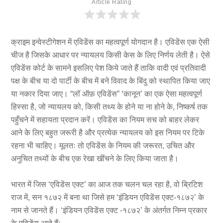
Article Rating
क्राइम इन्वेस्टीगेशन में एविडेंस का महत्वपूर्ण योगदान है। एविडेंस एक ऐसी
चीज है जिसके आधार पर न्यायलय किसी केस के लिए निर्णय लेती है। ऐसे
एविडेंस कोर्ट के सामने इसलिए पेश किये जाते हैं ताकि वादी एवं प्रतिवादी
पक्ष के बीच या दो पार्टी के बीच में बने विवाद के बिंदु को स्थापित किया जाए
या नकार दिया जाए। “लॉ ऑफ़ एविडेंस” ‘कानून’ का एक ऐसा महत्वपूर्ण
हिस्सा है, जो न्यायलय को, किसी तथ्य के होने या ना होने के, निष्कर्ष तक
पहुँचने में सहायता प्रदान करें। एविडेंस का नियम सच को बाहर लेकर
आने के लिए बहुत जरूरी है और प्रत्येक न्यायलय को इस नियम पर टिके
रहना भी चाहिए। मूलतः तो एविडेंस के नियम की जरूरत, उचित और
अनुचित तथ्यों के बीच एक रेखा खींचने के लिए किया जाता है।
भारत में जिस ‘एविडेंस एक्ट’ का आज तक चलन चल रहा है, वो ब्रिटिश
राज में, सन १८७२ में बना था जिसे हम ‘इंडियन एविडेंस एक्ट-१८७२’ के
नाम से जानते हैं। ‘इंडियन एविडेंस एक्ट -१८७२’ के अंतर्गत निम्न प्रकार