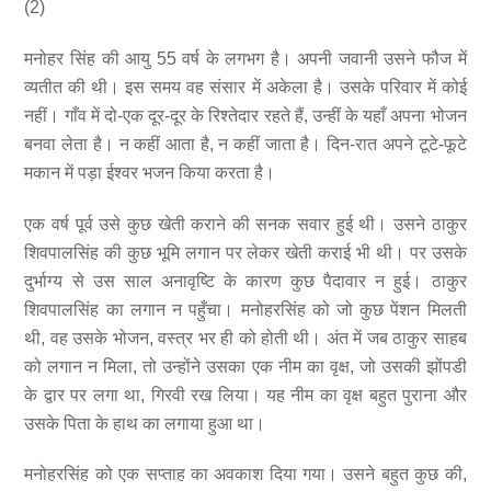
(2)
मनोहर सिंह की आयु 55 वर्ष के लगभग है। अपनी जवानी उसने फौज में
व्यतीत की थी। इस समय वह संसार में अकेला है। उसके परिवार में कोई
नहीं। गाँव में दो-एक दूर-दूर के रिश्तेदार रहते हैं, उन्हीं के यहाँ अपना भोजन
बनवा लेता है। न कहीं आता है, न कहीं जाता है। दिन-रात अपने टूटे-फूटे
मकान में पड़ा ईश्वर भजन किया करता है।
एक वर्ष पूर्व उसे कुछ खेती कराने की सनक सवार हुई थी। उसने ठाकुर
शिवपालसिंह की कुछ भूमि लगान पर लेकर खेती कराई भी थी। पर उसके
दुर्भाग्य से उस साल अनावृष्टि के कारण कुछ पैदावार न हुई। ठाकुर
शिवपालसिंह का लगान न पहुँचा। मनोहरसिंह को जो कुछ पेंशन मिलती
थी, वह उसके भोजन, वस्त्र भर ही को होती थी। अंत में जब ठाकुर साहब
को लगान न मिला, तो उन्होंने उसका एक नीम का वृक्ष, जो उसकी झोंपडी
के द्वार पर लगा था, गिरवी रख लिया। यह नीम का वृक्ष बहुत पुराना और
उसके पिता के हाथ का लगाया हुआ था।
मनोहरसिंह को एक सप्ताह का अवकाश दिया गया। उसने बहुत कुछ की,