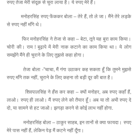
रुपए तेजा मेरी संदूक से चुरा लाया है। ये रुपए मेरे हैं।
मनोहरसिंह रुपए फेंककर बोला – तेरे हैं, तो ले जा। मैंने तेरे लड़के
से रुपए नहीं माँगे थे।
फिर मनोहरसिंह ने तेजा से कहा – बेटा, तूने यह बुरा काम किया।
चोरी की। राम ! बुढ़ापे में मेरी नाक कटाने का काम किया था। ये लोग
समझेंगे मैंने ही चुराने के लिए तुझसे कहा होगा।
तेजा बोला -”चाचा, मैं गंगा उठाकर कह सकता हूँ कि तुमने मुझसे
रुपए माँगे तक नहीं, चुराने के लिए कहना तो बड़ी दूर की बात है।
शिवपालसिंह ने हँस कर कहा – क्यों मनोहर, अब रुपए कहाँ हैं,
लाओ। रुपए ही लाओ। मैं रुपए लेने को तैयार हूँ। अब या तो अभी रुपए दे
दो, या सामने से हट जाओ। झगड़ा करने से कोई लाभ नहीं होगा.
मनोहरसिंह बोला – ठाकुर साहब, इन तानों से क्या फायदा। रुपए
मेरे पास नहीं हैं, लेकिन पेड़ मैं कटने नहीं दूँगा।