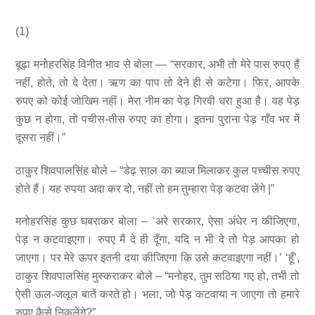
(1)
बूढ़ा मनोहरसिंह विनीत भाव से बोला — “सरकार, अभी तो मेरे पास रुपए हैं
नहीं, होते, तो दे देता। ऋण का पाप तो देने ही से कटेगा। फिर, आपके
रुपए को कोई जोखिम नहीं। मेरा नीम का पेड़ गिरवी धरा हुआ है। वह पेड़
कुछ न होगा, तो पचीस-तीस रुपए का होगा। इतना पुराना पेड़ गाँव भर में
दूसरा नहीं।”
ठाकुर शिवपालसिंह बोले – “डेढ़ साल का ब्याज मिलाकर कुल पच्चीस रुपए
होते हैं। यह रुपया अदा कर दो, नहीं तो हम तुम्हारा पेड़ कटवा लेंगे |”
मनोहरसिंह कुछ घबराकर बोला – ‘अरे सरकार, ऐसा अंधेर न कीजिएगा,
पेड़ न कटवाइएगा। रुपए मैं दे ही दूँगा, यदि न भी दे तो पेड़ आपका हो
जाएगा। पर मेरे ऊपर इतनी दया कीजिएगा कि उसे कटवाइएगा नहीं।’ ‘हूँ’,
ठाकुर शिवपालसिंह मुस्कराकर बोले – “मनोहर, तुम सठिया गए हो, तभी तो
ऐसी ऊल-जलूल बातें करते हो। भला, जो पेड़ कटवाया न जाएगा तो हमारे
रुपए कैसे निकलेंगे?”