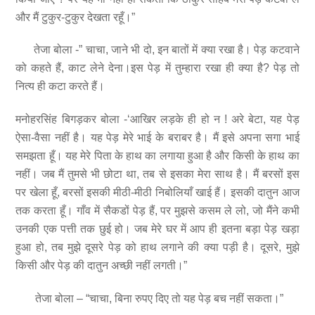
और मैं टुकुर-टुकुर देखता रहूँ।”
तेजा बोला -” चाचा, जाने भी दो, इन बातों में क्या रखा है। पेड़ कटवाने
को कहते हैं, काट लेने देना।इस पेड़ में तुम्हारा रखा ही क्या है? पेड़ तो
नित्य ही कटा करते हैं।
मनोहरसिंह बिगड़कर बोला -‘आखिर लड़के ही हो न ! अरे बेटा, यह पेड़
ऐसा-वैसा नहीं है। यह पेड़ मेरे भाई के बराबर है। मैं इसे अपना सगा भाई
समझता हूँ। यह मेरे पिता के हाथ का लगाया हुआ है और किसी के हाथ का
नहीं। जब मैं तुमसे भी छोटा था, तब से इसका मेरा साथ है। मैं बरसों इस
पर खेला हूँ, बरसों इसकी मीठी-मीठी निबोलियाँ खाई हैं। इसकी दातुन आज
तक करता हूँ। गाँव में सैकडों पेड़ हैं, पर मुझसे कसम ले लो, जो मैंने कभी
उनकी एक पत्ती तक छुई हो। जब मेरे घर में आप ही इतना बड़ा पेड़ खड़ा
हुआ हो, तब मुझे दूसरे पेड़ को हाथ लगाने की क्या पड़ी है। दूसरे, मुझे
किसी और पेड़ की दातुन अच्छी नहीं लगती।”
तेजा बोला – “चाचा, बिना रुपए दिए तो यह पेड़ बच नहीं सकता।”