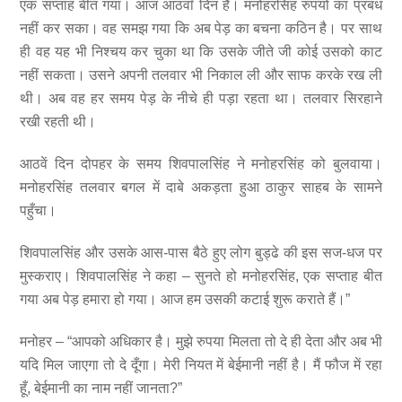
एक सप्ताह बीत गया। आज आठवाँ दिन है। मनोहरसिंह रुपयों का प्रबंध
नहीं कर सका। वह समझ गया कि अब पेड़ का बचना कठिन है। पर साथ
ही वह यह भी निश्चय कर चुका था कि उसके जीते जी कोई उसको काट
नहीं सकता। उसने अपनी तलवार भी निकाल ली और साफ करके रख ली
थी। अब वह हर समय पेड़ के नीचे ही पड़ा रहता था। तलवार सिरहाने
रखी रहती थी।
आठवें दिन दोपहर के समय शिवपालसिंह ने मनोहरसिंह को बुलवाया।
मनोहरसिंह तलवार बगल में दाबे अकड़ता हुआ ठाकुर साहब के सामने
पहुँचा।
शिवपालसिंह और उसके आस-पास बैठे हुए लोग बुड्ढे की इस सज-धज पर
मुस्कराए। शिवपालसिंह ने कहा – सुनते हो मनोहरसिंह, एक सप्ताह बीत
गया अब पेड़ हमारा हो गया। आज हम उसकी कटाई शुरू कराते हैं।”
मनोहर – “आपको अधिकार है। मुझे रुपया मिलता तो दे ही देता और अब भी
यदि मिल जाएगा तो दे दूँगा। मेरी नियत में बेईमानी नहीं है। मैं फौज में रहा
हूँ, बेईमानी का नाम नहीं जानता?”