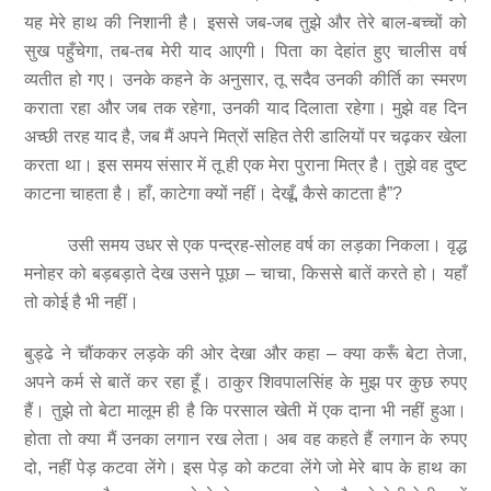
यह मेरे हाथ की निशानी है। इससे जब-जब तुझे और तेरे बाल-बच्चों को
सुख पहुँचेगा, तब-तब मेरी याद आएगी। पिता का देहांत हुए चालीस वर्ष
व्यतीत हो गए। उनके कहने के अनुसार, तू सदैव उनकी कीर्ति का स्मरण
कराता रहा और जब तक रहेगा, उनकी याद दिलाता रहेगा। मुझे वह दिन
अच्छी तरह याद है, जब मैं अपने मित्रों सहित तेरी डालियों पर चढ़कर खेला
करता था। इस समय संसार में तू ही एक मेरा पुराना मित्र है। तुझे वह दुष्ट
काटना चाहता है। हाँ, काटेगा क्यों नहीं। देखूँ, कैसे काटता है”?
उसी समय उधर से एक पन्द्रह-सोलह वर्ष का लड़का निकला। वृद्ध
मनोहर को बड़बड़ाते देख उसने पूछा – चाचा, किससे बातें करते हो। यहाँ
तो कोई है भी नहीं।
बुड्ढे ने चौंककर लड़के की ओर देखा और कहा – क्या करूँ बेटा तेजा,
अपने कर्म से बातें कर रहा हूँ। ठाकुर शिवपालसिंह के मुझ पर कुछ रुपए
हैं। तुझे तो बेटा मालूम ही है कि परसाल खेती में एक दाना भी नहीं हुआ।
होता तो क्या मैं उनका लगान रख लेता। अब वह कहते हैं लगान के रुपए
दो, नहीं पेड़ कटवा लेंगे। इस पेड़ को कटवा लेंगे जो मेरे बाप के हाथ का