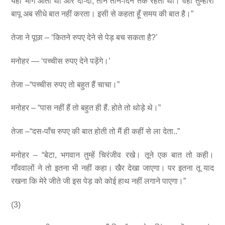
यहाँ भाग आता था और दो-दो, तीन तीन-दिन तक रहता था। वही तुम्हारा
बापू अब सीधे बात नहीं करता। इसी से कहता हूँ समय की बात है।”
तेजा ने पूछा – ‘कितने रुपए देने से पेड़ बच सकता है?’
मनोहर — ‘पच्चीस रुपए देने पड़ेंगे।’
तेजा –“पच्चीस रुपए तो बहुत हैं चाचा।”
मनोहर – “पास नहीं हैं तो बहुत ही हैं. होते तो थोड़े थे।”
तेजा –“दस-पाँच रुपए की बात होती तो मैं ही कहीं से ला देता..”
मनोहर – “बेटा, भगवान तुम्हें चिरंजीव रखे। तूने एक बात तो कही।
गाँववालों ने तो इतना भी नहीं कहा। खैर देखा जाएगा। पर इतना तू याद
रखना कि मेरे जीते जी इस पेड़ को कोई हाथ नहीं लगाने पाएगा।”
(3)