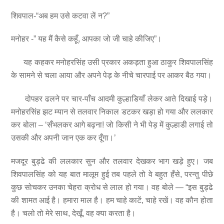
शिवपाल-“अब हम उसे कटवा लें न?”
मनोहर -” यह मैं कैसे कहूँ, आपका जो जी चाहे कीजिए”।
यह कहकर मनोहरसिंह उसी प्रकार अकड़ता हुआ ठाकुर शिवपालसिंह
के सामने से चला आया और अपने पेड़ के नीचे चारपाई पर आकर बैठ गया।
दोपहर ढलने पर चार-पाँच आदमी कुल्हाडियाँ लेकर आते दिखाई पड़े।
मनोहरसिंह झट म्यान से तलवार निकाल डटकर खड़ा हो गया और ललकार
कर बोला – ‘सँभलकर आगे बढ़ना! जो किसी ने भी पेड़ में कुल्हाडी लगाई तो
उसकी और अपनी जान एक कर दूँगा।’
मजदूर बुड्ढे की ललकार सुन और तलवार देखकर भाग खड़े हुए। जब
शिवपालसिंह को यह बात मालूम हुई तब पहले तो वे बहुत हँसे, परन्तु पीछे
कुछ सोचकर उनका चेहरा क्रोध से लाल हो गया। वह बोले — “इस बुड्ढे
की शामत आई है। हमारा माल है। हम चाहे काटें, चाहे रखें। वह कौन होता
है। चलो तो मेरे साथ, देखूँ, वह क्या करता है।