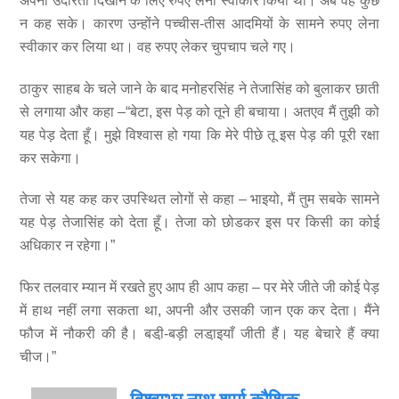
अपनी उदारता दिखाने के लिए रुपए लेना स्वीकार किया था। अब वह कुछ
न कह सके। कारण उन्होंने पच्चीस-तीस आदमियों के सामने रुपए लेना
स्वीकार कर लिया था। वह रुपए लेकर चुपचाप चले गए।
ठाकुर साहब के चले जाने के बाद मनोहरसिंह ने तेजासिंह को बुलाकर छाती
से लगाया और कहा –“बेटा, इस पेड़ को तूने ही बचाया। अतएव मैं तुझी को
यह पेड़ देता हूँ। मुझे विश्वास हो गया कि मेरे पीछे तू इस पेड़ की पूरी रक्षा
कर सकेगा।
तेजा से यह कह कर उपस्थित लोगों से कहा – भाइयो, मैं तुम सबके सामने
यह पेड़ तेजासिंह को देता हूँ। तेजा को छोडकर इस पर किसी का कोई
अधिकार न रहेगा।”
फिर तलवार म्यान में रखते हुए आप ही आप कहा – पर मेरे जीते जी कोई पेड़
में हाथ नहीं लगा सकता था, अपनी और उसकी जान एक कर देता। मैंने
फौज में नौकरी की है। बडी़-बड़ी लडा़इयाँ जीती हैं। यह बेचारे हैं क्या
चीज।”