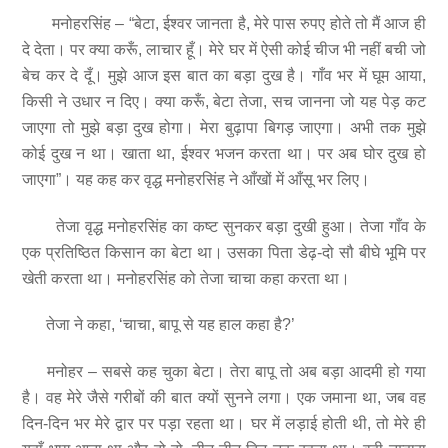
मनोहरसिंह – “बेटा, ईश्वर जानता है, मेरे पास रुपए होते तो मैं आज ही
दे देता। पर क्या करूँ, लाचार हूँ। मेरे घर में ऐसी कोई चीज भी नहीं बची जो
बेच कर दे दूँ। मुझे आज इस बात का बड़ा दुख है। गाँव भर में घूम आया,
किसी ने उधार न दिए। क्या करूँ, बेटा तेजा, सच जानना जो यह पेड़ कट
जाएगा तो मुझे बड़ा दुख होगा। मेरा बुढ़ापा बिगड़ जाएगा। अभी तक मुझे
कोई दुख न था। खाता था, ईश्वर भजन करता था। पर अब घोर दुख हो
जाएगा”। यह कह कर वृद्ध मनोहरसिंह ने आँखों में आँसू भर लिए।
तेजा वृद्ध मनोहरसिंह का कष्ट सुनकर बड़ा दुखी हुआ। तेजा गाँव के
एक प्रतिष्ठित किसान का बेटा था। उसका पिता डेढ़-दो सौ बीघे भूमि पर
खेती करता था। मनोहरसिंह को तेजा चाचा कहा करता था।
तेजा ने कहा, ‘चाचा, बापू से यह हाल कहा है?’
मनोहर – सबसे कह चुका बेटा। तेरा बापू तो अब बड़ा आदमी हो गया
है। वह मेरे जैसे गरीबों की बात क्यों सुनने लगा। एक जमाना था, जब वह
दिन-दिन भर मेरे द्वार पर पड़ा रहता था। घर में लड़ाई होती थी, तो मेरे ही