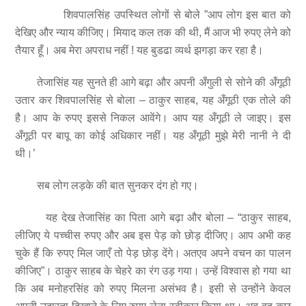
शिवपालसिंह उपस्थित लोगों से बोले ”आप लोग इस बात को
देखिए और न्याय कीजिए। मियाद कल तक की थी, मैं आज भी रुपए लेने को
तैयार हूँ। अब मेरा अपराध नहीं ! यह बुडढा व्यर्थ झगड़ा कर रहा है।
तेजासिंह यह सुनते ही आगे बढ़ा और अपनी अँगुली से सोने की अँगूठी
उतार कर शिवपालसिंह से बोला – ठाकुर साहब, यह अँगूठी एक तोले की
है। आप के रुपए इससे निकल आवेंगे। आप यह अँगूठी ले जाइए। इस
अँगूठी पर बापू का कोई अधिकार नहीं। यह अँगूठी मुझे मेरी नानी ने दी
थी।’
सब लोग लड़के की बात सुनकर दंग हो गए।
यह देख तेजासिंह का पिता आगे बढ़ा और बोला – “ठाकुर साहब,
लीजिए ये पच्चीस रुपए और अब इस पेड़ को छोड़ दीजिए। आप अभी कह
चुके हैं कि रुपए मिल जाएँ तो पेड़ छोड़ देंगे। अतएव अपने वचन का पालन
कीजिए”। ठाकुर साहब के चेहरे का रंग उड़ गया। उन्हें विश्वास हो गया था
कि अब मनोहरसिंह को रुपए मिलना असंभव है। इसी से उन्होंने केवल