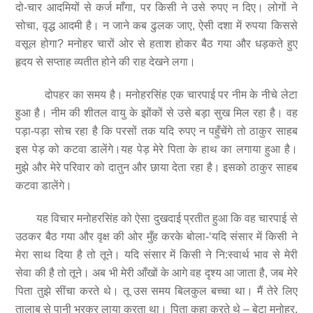
दो-चार आदमियों से कर्ज माँगा, पर किसी ने उसे रुपए न दिए। लोगों ने
सोचा, वृद्ध आदमी है। न जाने कब ढुलक जाए, ऐसी दशा में रुपया किससे
वसूल होगा? मनोहर चारों ओर से हताश होकर बैठ गया और धड़कते हुए
हृदय से सप्ताह व्यतीत होने की राह देखने लगा।
दोपहर का समय है। मनोहरसिंह एक चारपाई पर नीम के नीचे लेटा
हुआ है। नीम की शीतल वायु के झोंकों से उसे बड़ा सुख मिल रहा है। वह
पड़ा-पड़ा सोच रहा है कि परसों तक यदि रुपए न पहुँचेंगे तो ठाकुर साहब
इस पेड़ को कटवा डालेंगे।यह पेड़ मेरे पिता के हाथ का लगाया हुआ है।
मुझे और मेरे परिवार को दातुन और छाया देता रहा है। इसको ठाकुर साहब
कटवा डालेंगे।
यह विचार मनोहरसिंह को ऐसा दुखदाई प्रतीत हुआ कि वह चारपाई से
उठकर बैठ गया और वृक्ष की ओर मुँह करके बोला-‘यदि संसार में किसी ने
मेरा साथ दिया है तो तूने। यदि संसार में किसी ने नि:स्वार्थ भाव से मेरी
सेवा की है तो तूने। अब भी मेरी आँखों के आगे वह दृश्य आ जाता है, जब मेरे
पिता तुझे सींचा करते थे। तू उस समय बिलकुल बच्चा था। मैं तेरे लिए
तालाब से पानी भरकर लाया करता था। पिता कहा करते थे – बेटा मनोहर,