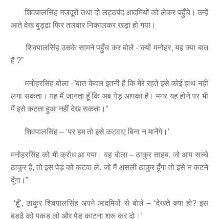
शिवपालसिंह मजदूरों तथा दो लट्ठबंद आदमियों को लेकर पहुँचे। उन्हें
आते देख बुड्ढा फिर तलवार निकालकर खड़ा हो गया।
शिवपालसिंह उसके सामने पहुँच कर बोले -“क्यों मनोहर, यह क्या बात
है ?”
मनोहरसिंह बोला -”बात केवल इतनी है कि मेरे रहते इसे कोई हाथ नहीं
लगा सकता। यह मैं जानता हूँ कि अब पेड़ आपका है। मगर यह होने पर भी
मैं इसे कटता हुआ नहीं देख सकता।”
शिवपालसिंह – ‘पर हम तो इसे कटवाए बिना न मानेंगे।’
मनोहरसिंह को भी क्रोध आ गया। वह बोला – ठाकुर साहब, जो आप सच्चे
ठाकुर हैं, तो इस पेड़ को कटवा लें. जो मैं असली ठाकुर हूँगा तो इसे न कटने
दूँगा।”
‘हूँ’, ठाकुर शिवपालसिंह अपने आदमियों से बोले – ‘देखते क्या हो? इस
बुड्ढे को पकड़ लो और पेड़ काटना शुरू कर दो।’