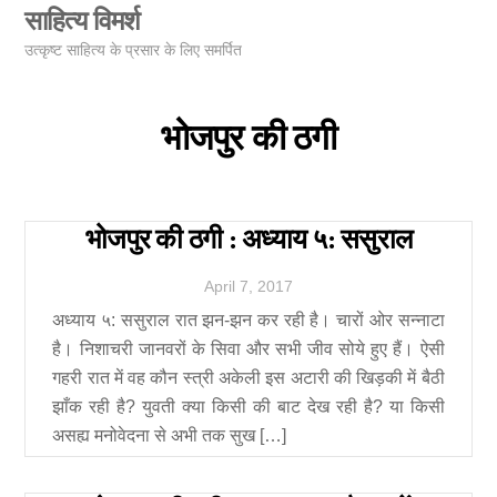
Skip
साहित्य विमर्श
Men
to
उत्कृष्ट साहित्य के प्रसार के लिए समर्पित
content
भोजपुर की ठगी
भोजपुर की ठगी : अध्याय ५: ससुराल
April
7
,
2017
अध्याय ५: ससुराल रात झन-झन कर रही है। चारों ओर सन्नाटा
है। निशाचरी जानवरों के सिवा और सभी जीव सोये हुए हैं। ऐसी
गहरी रात में वह कौन स्त्री अकेली इस अटारी की खिड़की में बैठी
झाँक रही है? युवती क्या किसी की बाट देख रही है? या किसी
असह्य मनोवेदना से अभी तक सुख […]